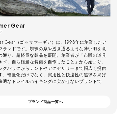
mer Gear
ア
mer Gear（ゴッサマーギア）は、1998年に創業したア
ブランドです。蜘蛛の糸や透き通るような薄い羽を意
の通り、超軽量な製品を展開。創業者が「市販の道具
きず、自ら軽量な装備を自作したこと」から始まり、
ックパックからテントやアクセサリーまで幅広く提供
す。軽量化だけでなく、実用性と快適性の追求を掲げ
快適なトレイルハイキングに欠かせないブランドで
ブランド商品一覧へ