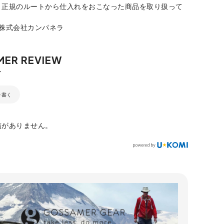
、正規のルートから仕入れをおこなった商品を取り扱って
：株式会社カンパネラ
を書く
稿がありません。