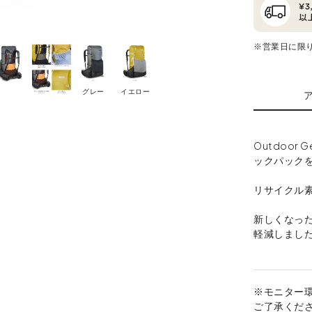
※営業日に限
グレー
イエロー
Outdoor G
ックパック
リサイクル
新しくなっ
軽減しまし
※モニター
ご了承くだ