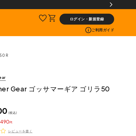
ログイン・新規登録
ご利用ガイド
50 R
ear
mer Gear ゴッサマーギア ゴリラ50
00
税込
490
レビューを書く