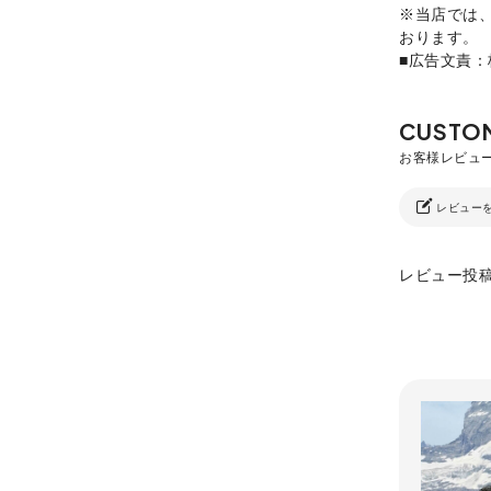
※当店では
おります。
■広告文責
レビュー
レビュー投