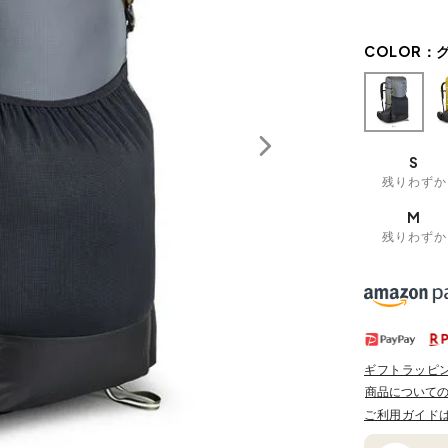
COLOR：
S
残りわずか
M
残りわずか
ギフトラッピ
商品について
ご利用ガイド