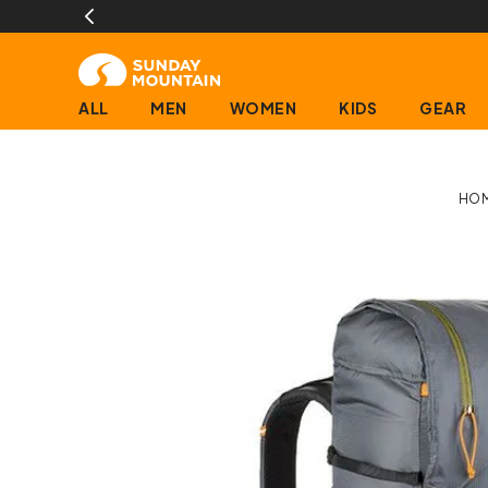
ALL
MEN
WOMEN
KIDS
GEAR
HO