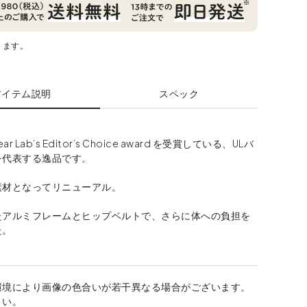
ります。
アイテム説明
スペック
ear Lab’s Editor’s Choice award を受賞している、ULバ
を代表する逸品です。
素材となってリニューアル。
たアルミフレームとヒップベルトで、さらに体への負担を
た。
環境により画像の色合いが若干異なる場合がございます。
さい。