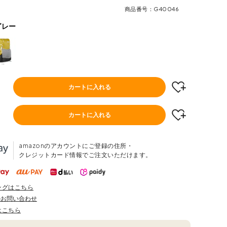
商品番号
G40046
グレー
カートに入れる
カートに入れる
amazonのアカウントにご登録の住所・
クレジットカード情報でご注文いただけます。
ングはこちら
のお問い合わせ
はこちら