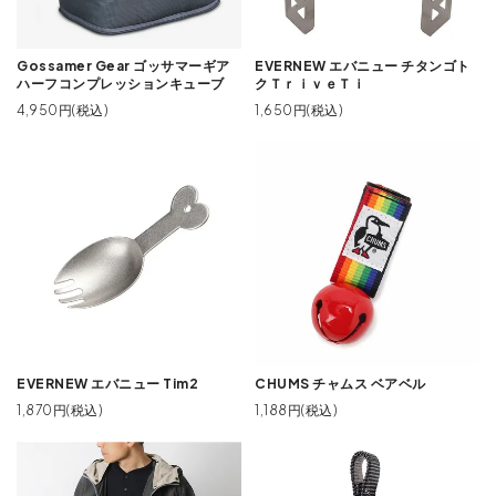
Gossamer Gear ゴッサマーギア
EVERNEW エバニュー チタンゴト
ハーフコンプレッションキューブ
クＴｒｉｖｅＴｉ
4,950円(税込)
1,650円(税込)
EVERNEW エバニュー Tim2
CHUMS チャムス ベアベル
1,870円(税込)
1,188円(税込)