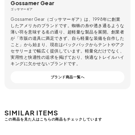
Gossamer Gear
ゴッサマーギア
Gossamer Gear（ゴッサマーギア）は、1998年に創業
したアメリカのブランドです。蜘蛛の糸や透き通るような
薄い羽を意味する名の通り、超軽量な製品を展開。創業者
が「市販の道具に満足できず、自ら軽量な装備を自作した
こと」から始まり、現在はバックパックからテントやアク
セサリーまで幅広く提供しています。軽量化だけでなく、
実用性と快適性の追求を掲げており、快適なトレイルハイ
キングに欠かせないブランドです。
ブランド商品一覧へ
SIMILAR ITEMS
この商品を見た人はこちらの商品もチェックしています