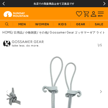
当店での取扱商品は全て正規品です
MEN
WOMEN
KIDS
GEAR
SALE
HOME
日用品
小物雑貨
その他
Gossamer Gear ゴッサマーギア 
1/5