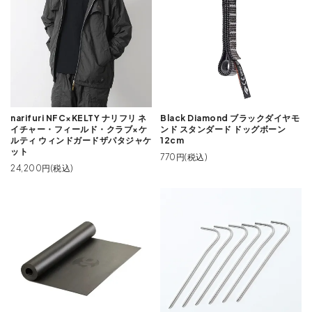
narifuri NFC×KELTY ナリフリ ネ
Black Diamond ブラックダイヤモ
イチャー・フィールド・クラブ×ケ
ンド スタンダード ドッグボーン
ルティ ウィンドガードザパタジャケ
12cm
ット
770円(税込)
24,200円(税込)