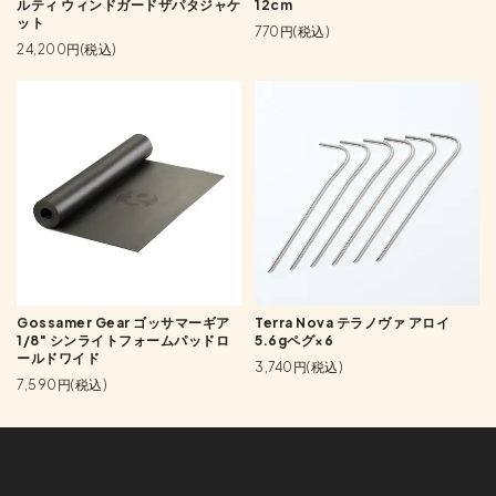
ルティ ウィンドガードザパタジャケ
12cm
ット
770円(税込)
24,200円(税込)
Gossamer Gear ゴッサマーギア
Terra Nova テラノヴァ アロイ
1/8" シンライトフォームパッドロ
5.6gペグ×6
ールドワイド
3,740円(税込)
7,590円(税込)