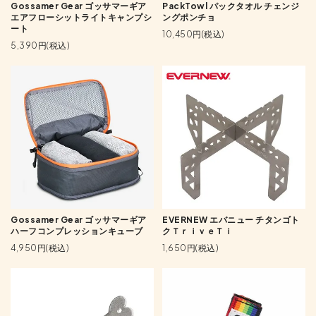
PackTowl パックタオル チェンジ
Gossamer Gear ゴッサマーギア
ングポンチョ
エアフローシットライトキャンプシ
ート
10,450円(税込)
5,390円(税込)
Gossamer Gear ゴッサマーギア
EVERNEW エバニュー チタンゴト
ハーフコンプレッションキューブ
クＴｒｉｖｅＴｉ
4,950円(税込)
1,650円(税込)