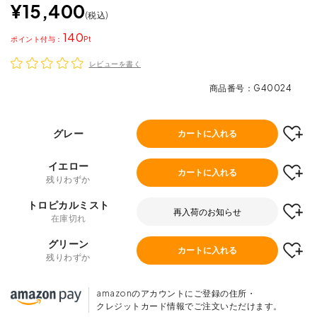
¥
15,400
税込
140
ポイント
レビューを書く
商品番号
G40024
グレー
カートに入れる
イエロー
カートに入れる
残りわずか
トロピカルミスト
再入荷のお知らせ
在庫切れ
グリーン
カートに入れる
残りわずか
amazonのアカウントにご登録の住所・
クレジットカード情報でご注文いただけます。