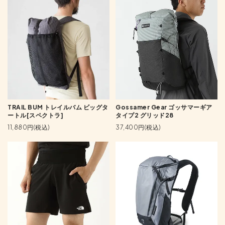
TRAIL BUM トレイルバム ビッグタ
Gossamer Gear ゴッサマーギア
ートル[スペクトラ]
タイプ2 グリッド28
11,880円(税込)
37,400円(税込)