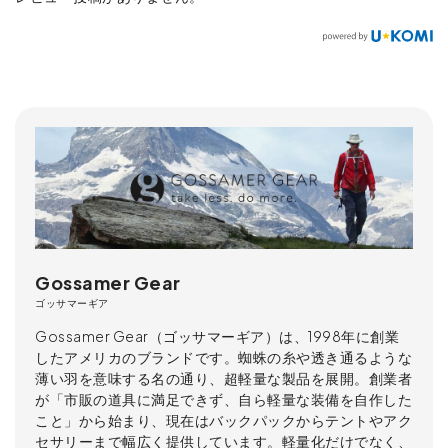
Gossamer Gear
ゴッサマーギア
Gossamer Gear（ゴッサマーギア）は、1998年に創業
したアメリカのブランドです。蜘蛛の糸や透き通るような
薄い羽を意味する名の通り、超軽量な製品を展開。創業者
が「市販の道具に満足できず、自ら軽量な装備を自作した
こと」から始まり、現在はバックパックからテントやアク
セサリーまで幅広く提供しています。軽量化だけでなく、