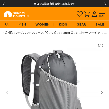
当店での取扱商品は全て正規品です
MEN
WOMEN
KIDS
GEAR
SALE
HOME
バッグ
バックパック
10L~
Gossamer Gear ゴッサマーギア ミ
1/12