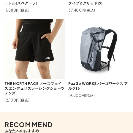
ートル[スペクトラ]
タイプ2 グリッド28
11,880円(税込)
37,400円(税込)
THE NORTH FACE ノースフェイ
PaaGo WORKS パーゴワークス ア
ス エンデュリスレーシングショーツ
ルク16
メンズ
19,800円(税込)
12,100円(税込)
RECOMMEND
あなたへのおすすめ