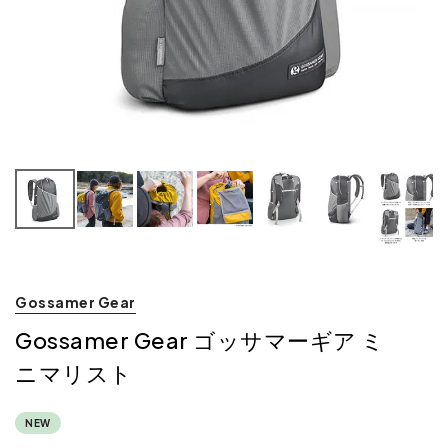
Gossamer Gear
Gossamer Gear ゴッサマーギア ミ
ニマリスト
NEW