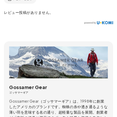
レビュー投稿がありません。
Gossamer Gear
ゴッサマーギア
Gossamer Gear（ゴッサマーギア）は、1998年に創業
したアメリカのブランドです。蜘蛛の糸や透き通るような
薄い羽を意味する名の通り、超軽量な製品を展開。創業者