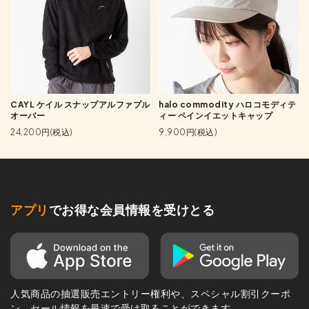
CAYL ケイル スナップアルファプル
halo commodity ハロコモディテ
オーバー
ィー ペインイエットキャップ
24,200円(税込)
9,900円(税込)
アプリ
でお得な会員情報を受けとる
人気商品の抽選販売エントリー権利や、スペシャル割引クーポ
ン、セール情報を最速で受け取ることができます。