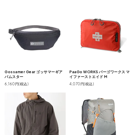
Gossamer Gear ゴッサマーギア
PaaGo WORKS パーゴワークス マ
バムスター
イファーストエイド M
6,160円(税込)
4,070円(税込)