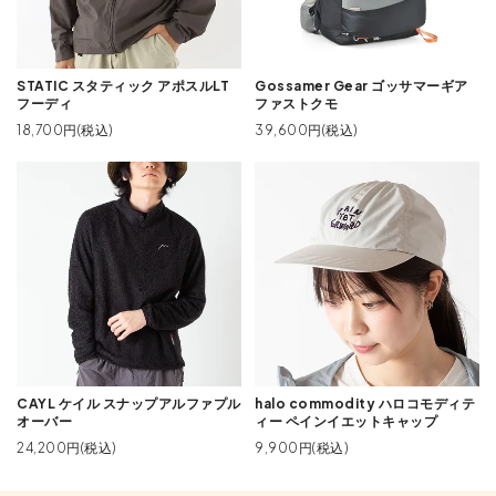
STATIC スタティック アポスルLT
Gossamer Gear ゴッサマーギア
フーディ
ファストクモ
18,700円(税込)
39,600円(税込)
CAYL ケイル スナップアルファプル
halo commodity ハロコモディテ
オーバー
ィー ペインイエットキャップ
24,200円(税込)
9,900円(税込)