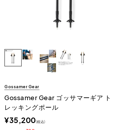
Gossamer Gear
Gossamer Gear ゴッサマーギア ト
レッキングポール
¥
35,200
税込