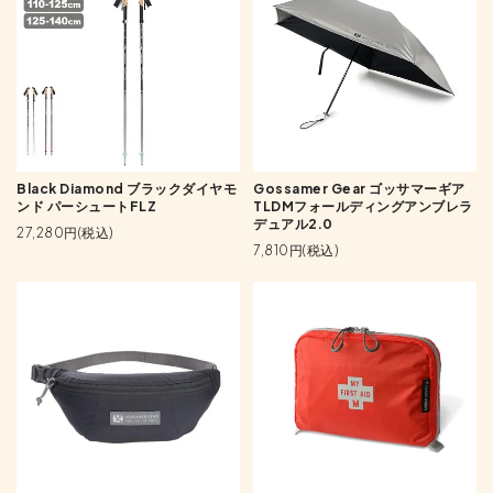
Black Diamond ブラックダイヤモ
Gossamer Gear ゴッサマーギア
ンド パーシュートFLZ
TLDMフォールディングアンブレラ
デュアル2.0
27,280円(税込)
7,810円(税込)