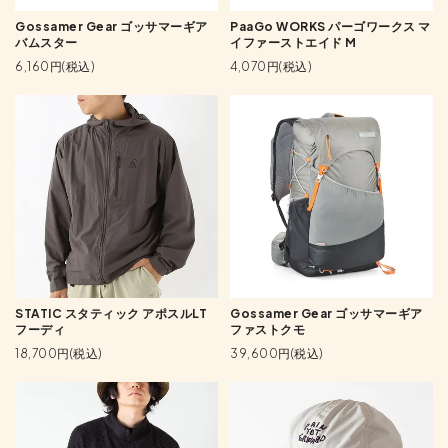
Gossamer Gear ゴッサマーギア
PaaGo WORKS パーゴワークス マ
バムスター
イファーストエイド M
6,160円(税込)
4,070円(税込)
STATIC スタティック アポスルLT
Gossamer Gear ゴッサマーギア
フーディ
ファストクモ
18,700円(税込)
39,600円(税込)