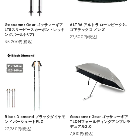
Gossamer Gear ゴッサマーギア
ALTRA アルトラ ローンピーク9+
LT5スリーピースカーボントレッキ
ゴアテックス メンズ
ングポール(ペア)
27,500円(税込)
35,200円(税込)
Black Diamond ブラックダイヤモ
Gossamer Gear ゴッサマーギア
ンド パーシュートFLZ
TLDMフォールディングアンブレラ
デュアル2.0
27,280円(税込)
7,810円(税込)