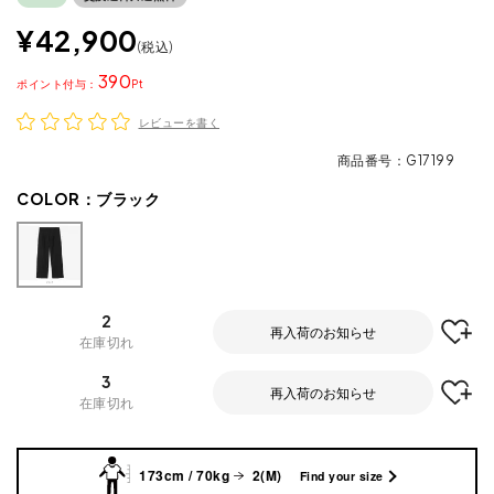
¥
42,900
税込
390
ポイント
レビューを書く
商品番号
G17199
COLOR：
ブラック
2
再入荷のお知らせ
在庫切れ
3
再入荷のお知らせ
在庫切れ
173cm / 70kg
2(M)
Find your size