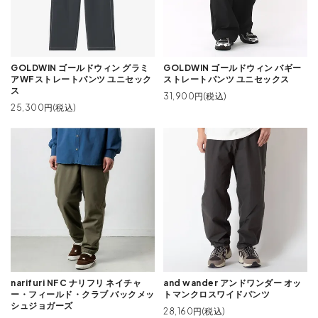
GOLDWIN ゴールドウィン グラミ
GOLDWIN ゴールドウィン バギー
アWFストレートパンツ ユニセック
ストレートパンツ ユニセックス
ス
31,900円(税込)
25,300円(税込)
narifuri NFC ナリフリ ネイチャ
and wander アンドワンダー オッ
ー・フィールド・クラブ バックメッ
トマンクロスワイドパンツ
シュジョガーズ
28,160円(税込)