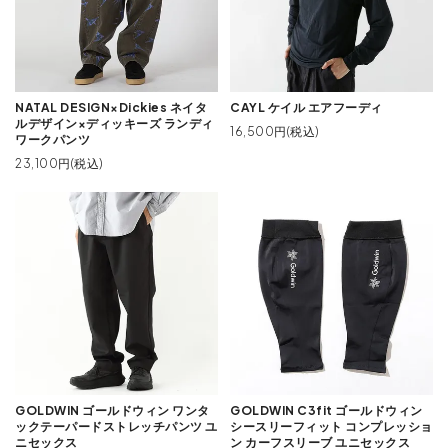
NATAL DESIGN×Dickies ネイタ
CAYL ケイル エアフーディ
ルデザイン×ディッキーズ ランディ
16,500円(税込)
ワークパンツ
23,100円(税込)
GOLDWIN ゴールドウィン ワンタ
GOLDWIN C3fit ゴールドウィン
ックテーパードストレッチパンツ ユ
シースリーフィット コンプレッショ
ニセックス
ン カーフスリーブ ユニセックス