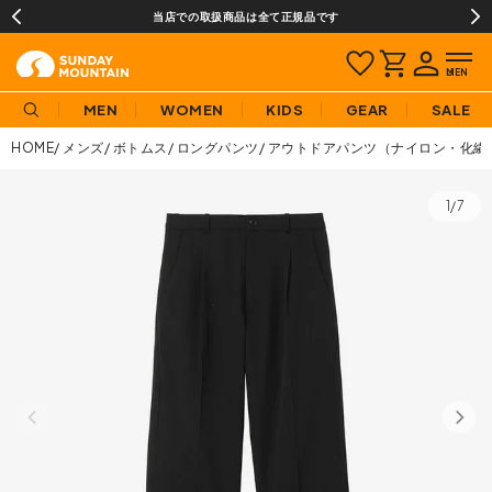
当店での取扱商品は全て正規品です
MEN
WOMEN
KIDS
GEAR
SALE
HOME
メンズ
ボトムス
ロングパンツ
アウトドアパンツ（ナイロン・化繊
1/7