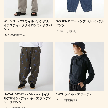
WILD THINGS ワイルドシングス
GOHEMP ゴーヘンプ バルーンチル
イラスティックナイロンラックスパ
パンツ
ンツ
18,700円(税込)
16,500円(税込)
NATAL DESIGN×Dickies ネイタ
CAYL ケイル エアフーディ
ルデザイン×ディッキーズ ランディ
16,500円(税込)
ワークパンツ
23,100円(税込)