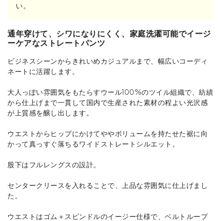
い。
通年穿けて、シワになりにくく、家庭洗濯可能でイージ
ーケアなストレートパンツ
ビジネスシーンからきれいめカジュアルまで、幅広いコーディ
ネートに活躍します。
大人っぽい雰囲気をもたらすウール100%のツイル組織で、紡績
から仕上げまで一貫して国内で生産された素材の程よい光沢感
が上質感を醸し出します。
ウエストからヒップにかけてややボリュームを持たせた裾に向
かって真っすぐ落ちるワイドストレートシルエット。
股下はフルレングスの設計。
センタークリースを入れることで、上品な雰囲気に仕上げまし
た。
ウエストはゴム＋スピンドルのイージー仕様で、ベルトループ