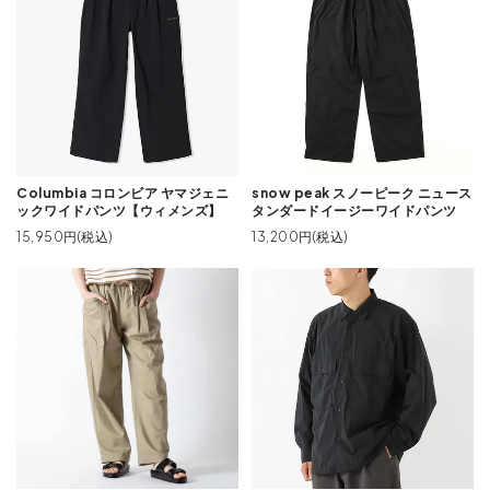
Columbia コロンビア ヤマジェニ
snow peak スノーピーク ニュース
ックワイドパンツ【ウィメンズ】
タンダードイージーワイドパンツ
15,950円(税込)
13,200円(税込)