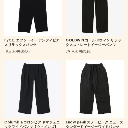
F/CE. エフシーイー アンフィビア
GOLDWIN ゴールドウィン リラッ
スリラックスパンツ
クスストレートイージーパンツ
19,800円(税込)
29,700円(税込)
Columbia コロンビア ヤマジェニ
snow peak スノーピーク ニュース
ックワイドパンツ【ウィメンズ】
タンダードイージーワイドパンツ