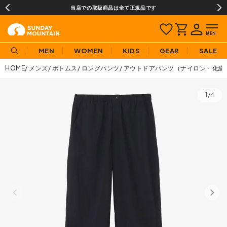
当店での取扱商品は全て正規品です
MEN
WOMEN
KIDS
GEAR
SALE
HOME
メンズ
ボトムス
ロングパンツ
アウトドアパンツ（ナイロン・化繊
1/4