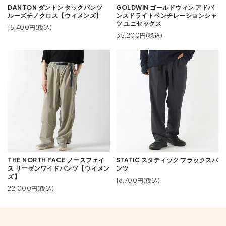
DANTON ダントン タックパンツ
GOLDWIN ゴールドウィン アドバ
ルーズチノクロス【ウィメンズ】
ンスドライトベンチレーションシャ
ツ ユニセックス
15,400円(税込)
35,200円(税込)
THE NORTH FACE ノースフェイ
STATIC スタティック フラックスパ
ス リーゼンワイドパンツ【ウィメン
ンツ
ズ】
18,700円(税込)
22,000円(税込)