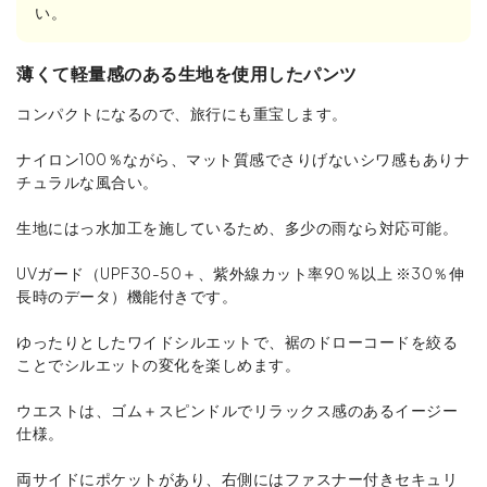
い。
薄くて軽量感のある生地を使用したパンツ
コンパクトになるので、旅行にも重宝します。
ナイロン100％ながら、マット質感でさりげないシワ感もありナ
チュラルな風合い。
生地にはっ水加工を施しているため、多少の雨なら対応可能。
UVガード（UPF30-50＋、紫外線カット率90％以上 ※30％伸
長時のデータ）機能付きです。
ゆったりとしたワイドシルエットで、裾のドローコードを絞る
ことでシルエットの変化を楽しめます。
ウエストは、ゴム＋スピンドルでリラックス感のあるイージー
仕様。
両サイドにポケットがあり、右側にはファスナー付きセキュリ