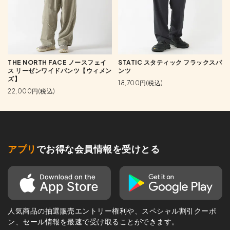
THE NORTH FACE ノースフェイ
STATIC スタティック フラックスパ
ス リーゼンワイドパンツ【ウィメン
ンツ
ズ】
18,700円(税込)
22,000円(税込)
アプリ
でお得な会員情報を受けとる
人気商品の抽選販売エントリー権利や、スペシャル割引クーポ
ン、セール情報を最速で受け取ることができます。