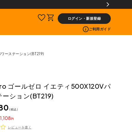
料片道無料サービス
ログイン・新規登録
ご利用ガイド
パワーステーション(BT219)
ero ゴールゼロ イエティ500X120Vパ
ーション(BT219)
880
税込
1,108
レビューを書く