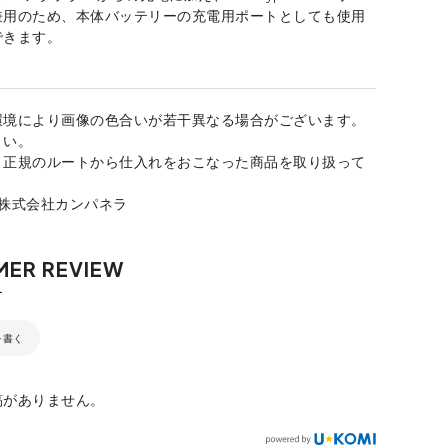
兼用のため、本体バッテリーの充電用ポートとしても使用
できます。
環境により画像の色合いが若干異なる場合がございます。
さい。
、正規のルートから仕入れをおこなった商品を取り扱って
：株式会社カンパネラ
を書く
稿がありません。