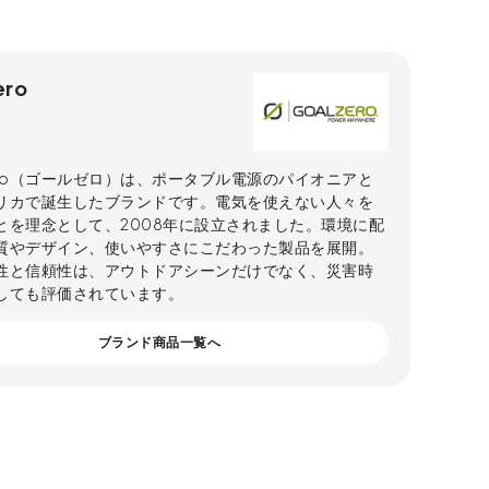
ero
Zero（ゴールゼロ）は、ポータブル電源のパイオニアと
リカで誕生したブランドです。電気を使えない人々を
とを理念として、2008年に設立されました。環境に配
質やデザイン、使いやすさにこだわった製品を展開。
性と信頼性は、アウトドアシーンだけでなく、災害時
しても評価されています。
ブランド商品一覧へ