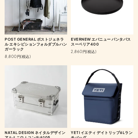
POST GENERAL ポストジェネラ
EVERNEW エバニュー パンタパス
ル エキシビションフォルダブルハン
スーペリア400
ガーラック
2,860円(税込)
8,800円(税込)
NATAL DESIGN ネイタルデザイン
YETI イエティ デイトリップ6Lラン
アルミニウムコンテナ105
チバッグ