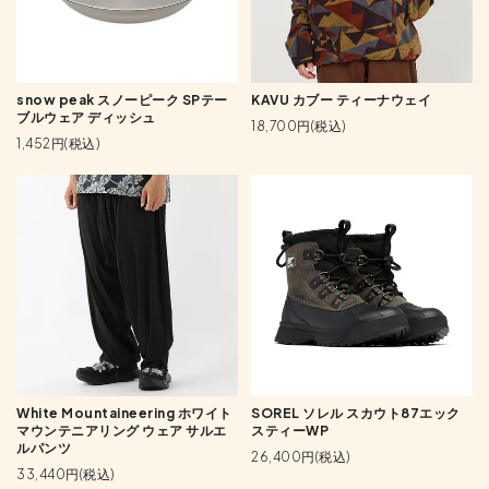
snow peak スノーピーク SPテー
KAVU カブー ティーナウェイ
ブルウェア ディッシュ
18,700円(税込)
1,452円(税込)
White Mountaineering ホワイト
SOREL ソレル スカウト87エック
マウンテニアリング ウェア サルエ
スティーWP
ルパンツ
26,400円(税込)
33,440円(税込)