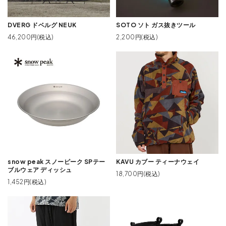
DVERG ドベルグ NEUK
SOTO ソト ガス抜きツール
46,200円(税込)
2,200円(税込)
snow peak スノーピーク SPテー
KAVU カブー ティーナウェイ
ブルウェア ディッシュ
18,700円(税込)
1,452円(税込)