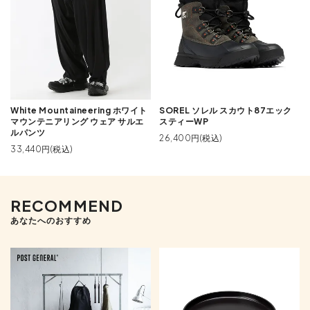
White Mountaineering ホワイト
SOREL ソレル スカウト87エック
マウンテニアリング ウェア サルエ
スティーWP
ルパンツ
26,400円(税込)
33,440円(税込)
RECOMMEND
あなたへのおすすめ