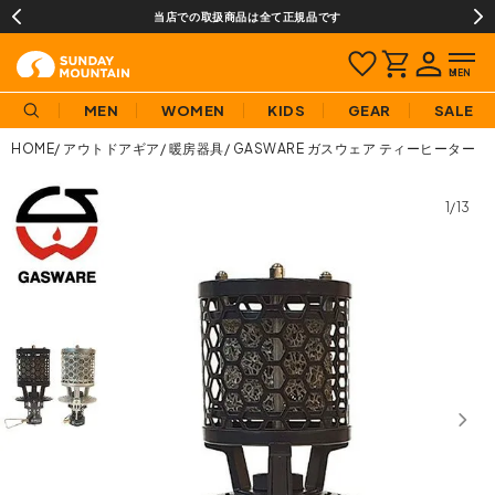
当店での取扱商品は全て正規品です
MEN
WOMEN
KIDS
GEAR
SALE
HOME
アウトドアギア
暖房器具
GASWARE ガスウェア ティーヒーター
1/13