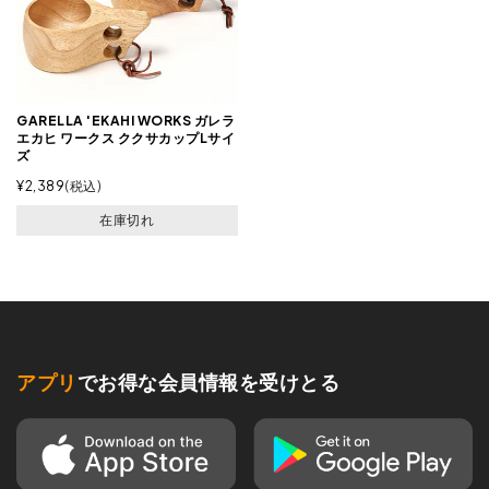
GARELLA 'EKAHI WORKS ガレラ
エカヒ ワークス ククサカップLサイ
ズ
¥
2,389
税込
在庫切れ
アプリ
でお得な会員情報を受けとる