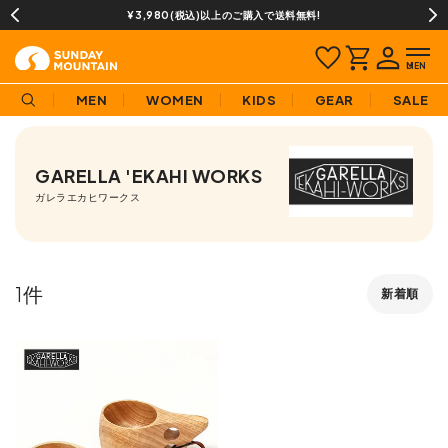
¥3,980(税込)以上のご購入で送料無料!
MEN
WOMEN
KIDS
GEAR
SALE
GARELLA 'EKAHI WORKS
ガレラエカヒワークス
1
新着順