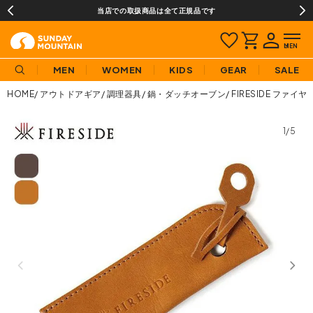
当店での取扱商品は全て正規品です
MEN
WOMEN
KIDS
GEAR
SALE
HOME
アウトドアギア
調理器具
鍋・ダッチオーブン
FIRESIDE ファ
1/5