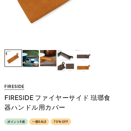
FIRESIDE
FIRESIDE ファイヤーサイド 琺瑯食
器ハンドル用カバー
ポイント5倍
一部SALE
70%OFF