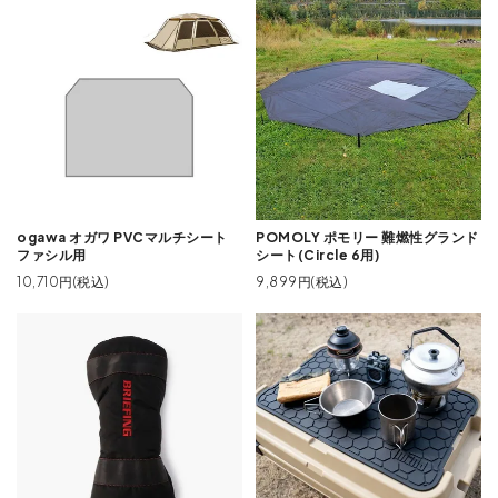
ogawa オガワ PVCマルチシート
POMOLY ポモリー 難燃性グランド
ファシル用
シート(Circle 6用)
10,710円(税込)
9,899円(税込)