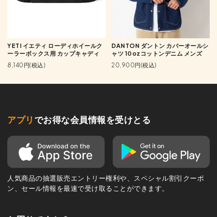
YETI イエティ ローディホイールク
DANTON ダントン カバーオールシ
ーラーボックス用 カップキャディ
ャツ 10ozコットンデニム メンズ
8,140円(税込)
20,900円(税込)
アプリ
でお得な会員情報を受けとる
人気商品の抽選販売エントリー権利や、スペシャル割引クーポ
ン、セール情報を最速で受け取ることができます。