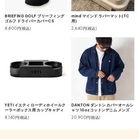
BRIEFING GOLF ブリーフィング
mind マインド ラバーマット(TC
ゴルフ ドライバーカバーCS
用)
8,800円(税込)
2,640円(税込)
YETI イエティ ローディホイールク
DANTON ダントン カバーオールシ
ーラーボックス用 カップキャディ
ャツ 10ozコットンデニム メンズ
8,140円(税込)
20,900円(税込)