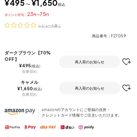
¥
495
¥
1,650
〜
税込
23
75
ポイント
〜
レビューを書く
商品番号
F27059
ダークブラウン【70%
OFF】
再入荷のお知らせ
¥
495
税込
在庫切れ
キャメル
¥
1,650
再入荷のお知らせ
税込
在庫切れ
amazonのアカウントにご登録の住所・
クレジットカード情報でご注文いただけます。