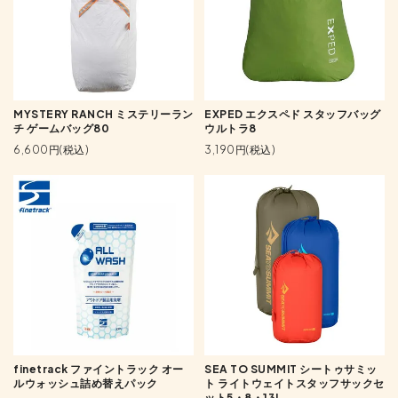
MYSTERY RANCH ミステリーラン
EXPED エクスペド スタッフバッグ
チ ゲームバッグ80
ウルトラ8
6,600円(税込)
3,190円(税込)
finetrack ファイントラック オー
SEA TO SUMMIT シートゥサミッ
ルウォッシュ詰め替えパック
ト ライトウェイトスタッフサックセ
ット5・8・13L