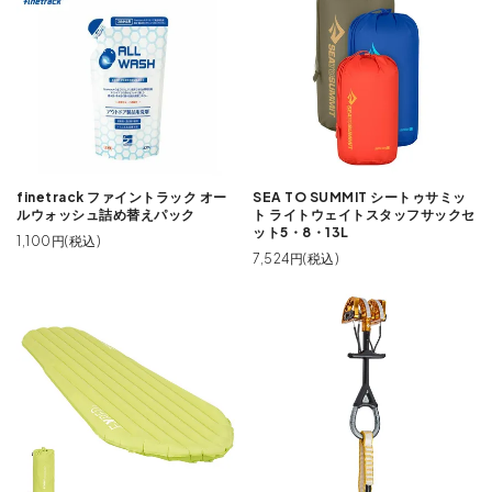
finetrack ファイントラック オー
SEA TO SUMMIT シートゥサミッ
ルウォッシュ詰め替えパック
ト ライトウェイトスタッフサックセ
ット5・8・13L
1,100円(税込)
7,524円(税込)