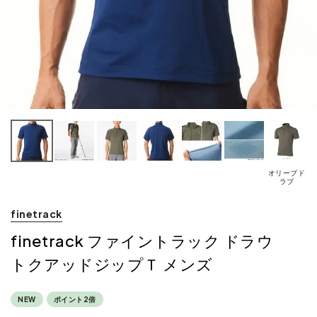
オリーブド
ラブ
finetrack
finetrack ファイントラック ドラウ
トクアッドジップＴ メンズ
NEW
ポイント2倍