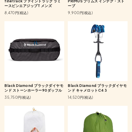
finetrack ファイントラック ラミ
PRIMUS プリムス インテグ・スト
ースピンエアジップT メンズ
ーブ
8,470円(税込)
9,900円(税込)
Black Diamond ブラックダイヤモ
Black Diamond ブラックダイヤモ
ンド ストーンホーラー90ダッフル
ンド キャメロットC4 3
35,750円(税込)
14,520円(税込)