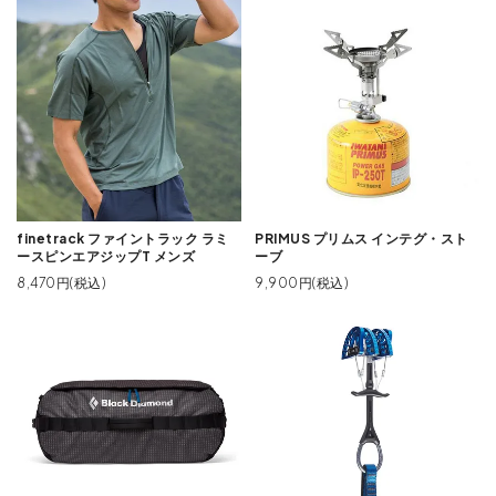
finetrack ファイントラック ラミ
PRIMUS プリムス インテグ・スト
ースピンエアジップT メンズ
ーブ
8,470円(税込)
9,900円(税込)