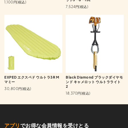
1,100円(税込)
7,524円(税込)
EXPED エクスペド ウルトラ3R M
Black Diamond ブラックダイヤモ
マミー
ンド キャメロット ウルトラライト
2
30,800円(税込)
18,370円(税込)
アプリ
でお得な会員情報を受けとる