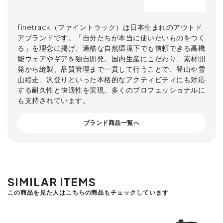
finetrack（ファイントラック）は日本生まれのアウトド
アブランドです。「自分たちが本当に使いたいものをつく
る」を理念に掲げ、過酷な自然環境下でも信頼できる高機
能ウェアやギアを独自開発。国内生産にこだわり、素材開
発から縫製、品質管理まで一貫して行うことで、登山や雪
山縦走、沢登りといった本格的なアクティビティにも対応
する耐久性と快適性を実現。多くのプロフェッショナルに
も支持されています。
ブランド商品一覧へ
SIMILAR ITEMS
この商品を見た人はこちらの商品もチェックしています