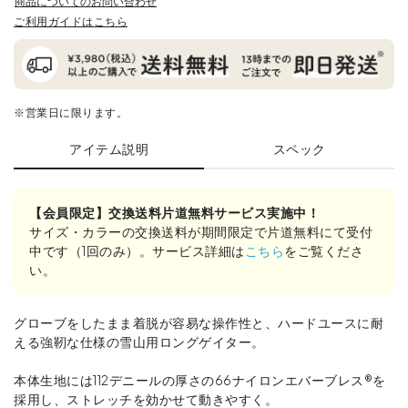
商品についてのお問い合わせ
ご利用ガイドはこちら
※営業日に限ります。
アイテム説明
スペック
【会員限定】交換送料片道無料サービス実施中！
サイズ・カラーの交換送料が期間限定で片道無料にて受付
中です（1回のみ）。サービス詳細は
こちら
をご覧くださ
い。
グローブをしたまま着脱が容易な操作性と、ハードユースに耐
える強靭な仕様の雪山用ロングゲイター。
本体生地には112デニールの厚さの66ナイロンエバーブレス®を
採用し、ストレッチを効かせて動きやすく。