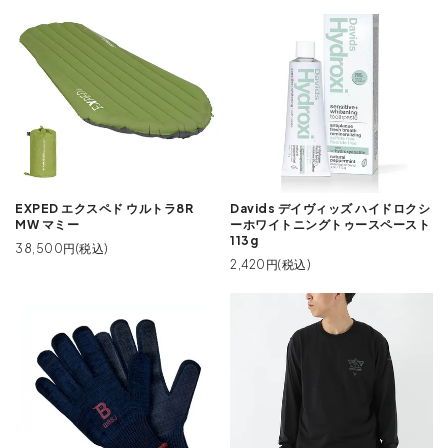
EXPED エクスペド ウルトラ8R
Davids デイヴィッズ ハイドロクシ
MW マミー
ーホワイトニングトゥースペースト
113g
38,500円(税込)
2,420円(税込)