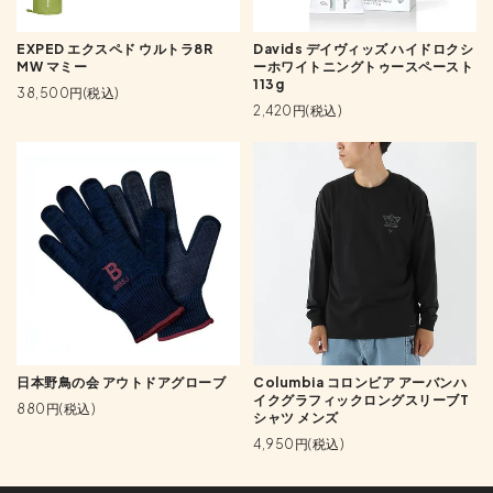
EXPED エクスペド ウルトラ8R
Davids デイヴィッズ ハイドロクシ
MW マミー
ーホワイトニングトゥースペースト
113g
38,500円(税込)
2,420円(税込)
日本野鳥の会 アウトドアグローブ
Columbia コロンビア アーバンハ
イクグラフィックロングスリーブT
880円(税込)
シャツ メンズ
4,950円(税込)