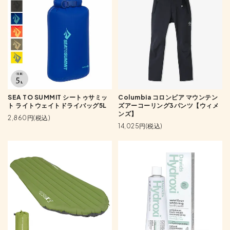
SEA TO SUMMIT シートゥサミッ
Columbia コロンビア マウンテン
ト ライトウェイトドライバッグ5L
ズアーコーリング3パンツ【ウィメ
ンズ】
2,860円(税込)
14,025円(税込)