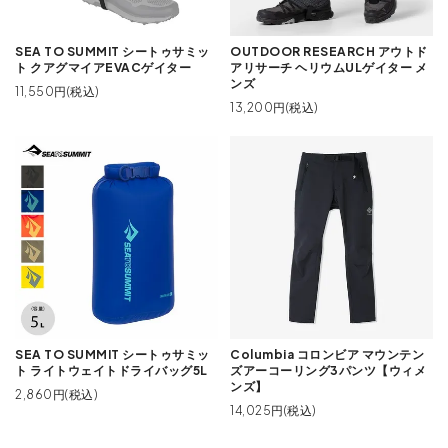
SEA TO SUMMIT シートゥサミッ
OUTDOOR RESEARCH アウトド
ト クアグマイアEVACゲイター
アリサーチ ヘリウムULゲイター メ
ンズ
11,550円(税込)
13,200円(税込)
SEA TO SUMMIT シートゥサミッ
Columbia コロンビア マウンテン
ト ライトウェイトドライバッグ5L
ズアーコーリング3パンツ【ウィメ
ンズ】
2,860円(税込)
14,025円(税込)