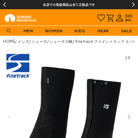
当店での取扱商品は全て正規品です
MEN
WOMEN
KIDS
GEAR
SALE
HOME
メンズ
シューズ
シューズ小物
finetrack ファイントラック 
1/8