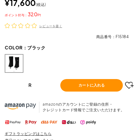
¥
17,600
税込
320
ポイント
レビューを書く
商品番号
F15184
COLOR：
ブラック
R
カートに入れる
amazonのアカウントにご登録の住所・
クレジットカード情報でご注文いただけます。
ギフトラッピングはこちら