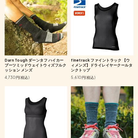
Darn Tough ダーンタフ ハイカー
finetrack ファイントラック 【ウ
ブーツミッドウェイトウィズフルク
ィメンズ】ドライレイヤークールタ
ッション メンズ
ンクトップ
4,730円(税込)
5,610円(税込)