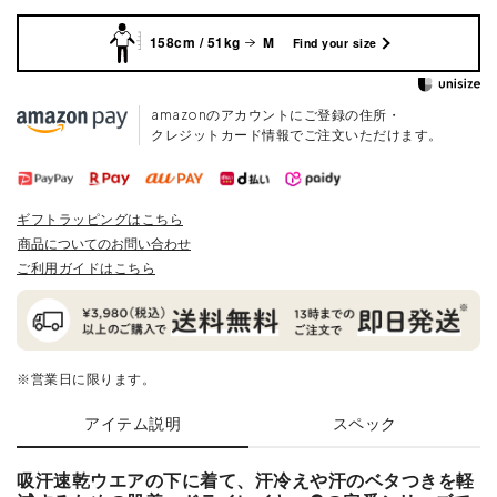
158cm / 51kg
M
Find your size
amazonのアカウントにご登録の住所・
クレジットカード情報でご注文いただけます。
ギフトラッピングはこちら
商品についてのお問い合わせ
ご利用ガイドはこちら
※営業日に限ります。
アイテム説明
スペック
吸汗速乾ウエアの下に着て、汗冷えや汗のベタつきを軽