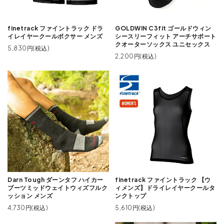
finetrack ファイントラック ドラ
GOLDWIN C3fit ゴールドウィン
イレイヤークールボクサー メンズ
シースリーフィット アーチサポート
クオーターソックス ユニセックス
5,830円(税込)
2,200円(税込)
Darn Tough ダーンタフ ハイカー
finetrack ファイントラック 【ウ
ブーツミッドウェイトウィズフルク
ィメンズ】ドライレイヤークールタ
ッション メンズ
ンクトップ
4,730円(税込)
5,610円(税込)