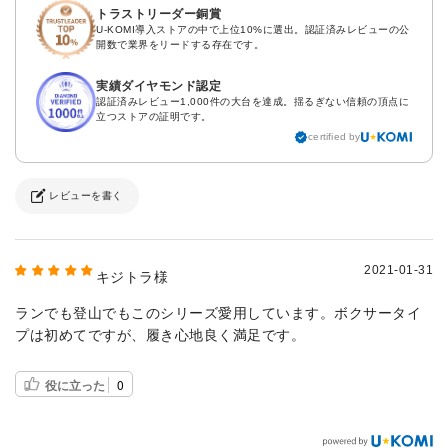
トラストリーダー銅賞
U-KOMI導入ストアの中で上位10%に選出。認証済みレビューの公
開数で業界をリードする存在です。
実績ダイヤモンド認定
認証済みレビュー1,000件の大台を達成。揺るぎない信頼の頂点に
立つストアの証明です。
certified by
レビューを書く
2021-01-31
キジトラ様
ランでも登山でもこのシリーズ愛用しています。ボクサータイ
プは初めてですが、履き心地良く満足です。
役に立った
0