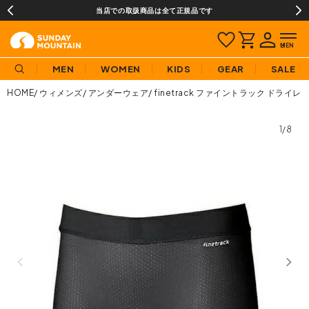
当店での取扱商品は全て正規品です
MEN
WOMEN
KIDS
GEAR
SALE
HOME
ウィメンズ
アンダーウェア
finetrack ファイントラック ド
1/8