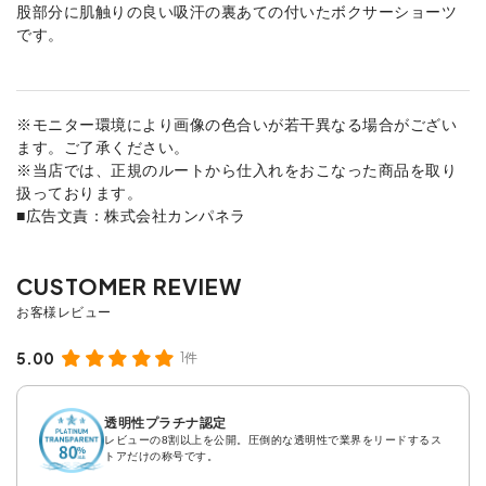
股部分に肌触りの良い吸汗の裏あての付いたボクサーショーツ
です。
※モニター環境により画像の色合いが若干異なる場合がござい
ます。ご了承ください。
※当店では、正規のルートから仕入れをおこなった商品を取り
扱っております。
■広告文責：株式会社カンパネラ
5.00
1件
透明性プラチナ認定
レビューの8割以上を公開。圧倒的な透明性で業界をリードするス
トアだけの称号です。