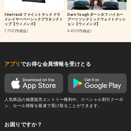
finetrack ファイントラック ドラ
Darn Tough ダーンタフ ハイカー
イレイヤーベーシックブラタンクト
ブーツソックミッドウェイトクッシ
ップ【ウィメンズ】
ョン【ウィメンズ】
7,700円(税込)
4,400円(税込)
アプリ
でお得な会員情報を受けとる
人気商品の抽選販売エントリー権利や、スペシャル割引クーポ
ン、セール情報を最速で受け取ることができます。
お困りですか？