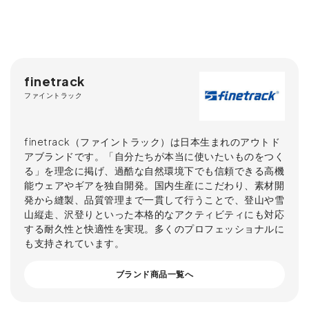
finetrack
ファイントラック
finetrack（ファイントラック）は日本生まれのアウトド
アブランドです。「自分たちが本当に使いたいものをつく
る」を理念に掲げ、過酷な自然環境下でも信頼できる高機
能ウェアやギアを独自開発。国内生産にこだわり、素材開
発から縫製、品質管理まで一貫して行うことで、登山や雪
山縦走、沢登りといった本格的なアクティビティにも対応
する耐久性と快適性を実現。多くのプロフェッショナルに
も支持されています。
ブランド商品一覧へ