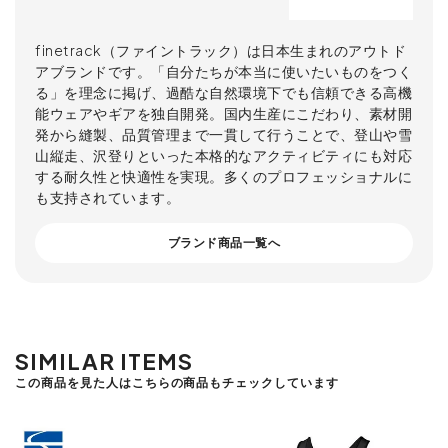
finetrack（ファイントラック）は日本生まれのアウトド
アブランドです。「自分たちが本当に使いたいものをつく
る」を理念に掲げ、過酷な自然環境下でも信頼できる高機
能ウェアやギアを独自開発。国内生産にこだわり、素材開
発から縫製、品質管理まで一貫して行うことで、登山や雪
山縦走、沢登りといった本格的なアクティビティにも対応
する耐久性と快適性を実現。多くのプロフェッショナルに
も支持されています。
ブランド商品一覧へ
SIMILAR ITEMS
この商品を見た人はこちらの商品もチェックしています