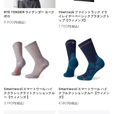
RYE TENDER ライテンダー ヨーク
finetrack ファイントラック ドラ
ポロ
イレイヤーベーシックブラタンクト
ップ【ウィメンズ】
9,900円(税込)
7,700円(税込)
Smartwool スマートウール ハイ
Smartwool スマートウール ハイ
ククラシックライトクッションクル
クフルクッションクルー【ウィメン
ー【ウィメンズ 】
ズ】
3,190円(税込)
4,180円(税込)