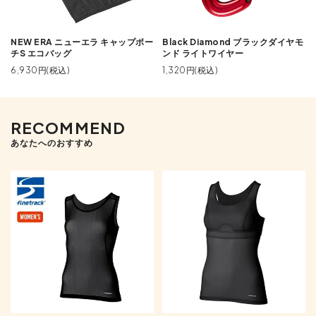
NEW ERA ニューエラ キャップポー
Black Diamond ブラックダイヤモ
チS エコバッグ
ンド ライトワイヤー
6,930円(税込)
1,320円(税込)
RECOMMEND
あなたへのおすすめ