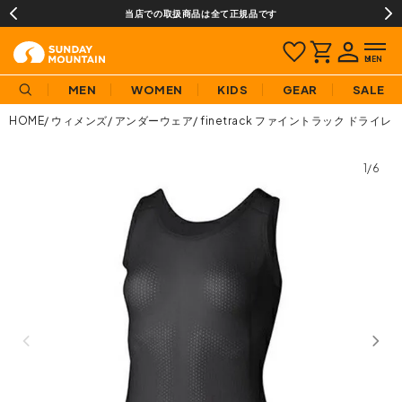
当店での取扱商品は全て正規品です
MEN
WOMEN
KIDS
GEAR
SALE
HOME
ウィメンズ
アンダーウェア
finetrack ファイントラック ド
1/6