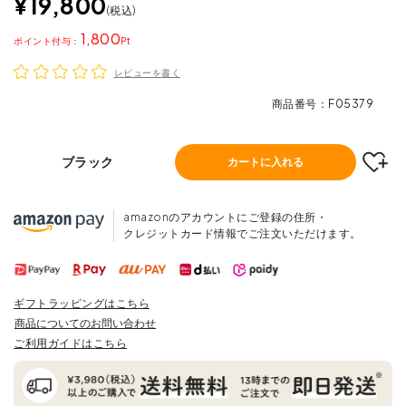
¥
19,800
税込
1,800
ポイント
レビューを書く
商品番号
F05379
ブラック
カートに入れる
amazonのアカウントにご登録の住所・
クレジットカード情報でご注文いただけます。
ギフトラッピングはこちら
商品についてのお問い合わせ
ご利用ガイドはこちら