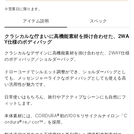
※営業日に限ります。
アイテム説明
スペック
クラシカルな佇まいに高機能素材を掛け合わせた、2WA
Y仕様のボディバッグ
クラシカルなデザインに高機能素材を掛け合わせた、2WAY仕様
のボディバッグ／ショルダーバッグ。
ドローコードでシルエット調整ができ、ショルダーバッグとし
ても、メッセンジャーライクなボディバッグとしても使える高
い汎用性が魅力です。
日常使いはもちろん、旅行やアクティブなシーンにも自然にフ
ィットします。
本体素材には、CORDURA®初の100％リサイクルナイロン「C
ordura® re／cor™」を採用。