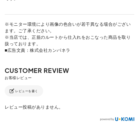
※モニター環境により画像の色合いが若干異なる場合がござい
ます。ご了承ください。
※当店では、正規のルートから仕入れをおこなった商品を取り
扱っております。
■広告文責：株式会社カンパネラ
レビューを書く
レビュー投稿がありません。