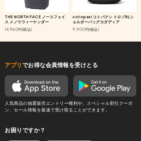
THE NORTH FACE ノースフェイ
cotopaxi コトパクシ トロゾ8Lシ
ス メノウウィーケンダー
ョルダーバッグカダディア
14,960円(税込)
9,900円(税込)
アプリ
でお得な会員情報を受けとる
人気商品の抽選販売エントリー権利や、スペシャル割引クーポ
ン、セール情報を最速で受け取ることができます。
お困りですか？