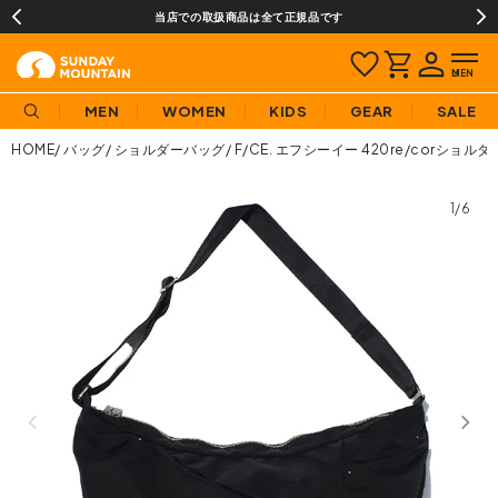
当店での取扱商品は全て正規品です
MEN
WOMEN
KIDS
GEAR
SALE
HOME
バッグ
ショルダーバッグ
F/CE. エフシーイー 420re/corショルダ
1/6