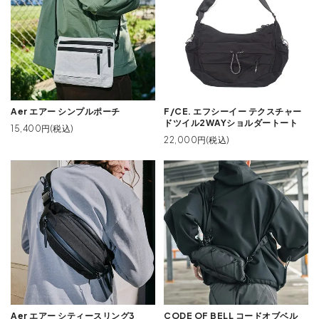
Aer エアー シンプルポーチ
F/CE. エフシーイー テクスチャー
ドツイル2WAYショルダートート
15,400円(税込)
22,000円(税込)
Aer エアー シティースリング3
CODE OF BELL コードオブベル