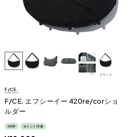
ブラック
F/CE.
F/CE. エフシーイー 420re/corショ
ルダー
NEW
ポイント10倍