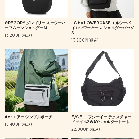
GREGORY グレゴリー スージーハ
LC by LOWERCASE エルシーバ
ーフムーンショルダーＭ
イロウワーケース ショルダーバッグ
S
13,200円(税込)
13,200円(税込)
Aer エアー シンプルポーチ
F/CE. エフシーイー テクスチャー
ドツイル2WAYショルダートート
15,400円(税込)
22,000円(税込)