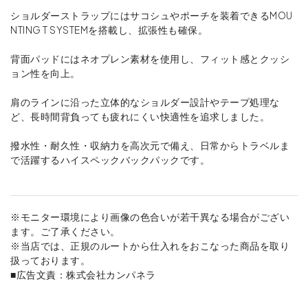
ショルダーストラップにはサコシュやポーチを装着できるMOU
NTING T SYSTEMを搭載し、拡張性も確保。
背面パッドにはネオプレン素材を使用し、フィット感とクッシ
ョン性を向上。
肩のラインに沿った立体的なショルダー設計やテープ処理な
ど、長時間背負っても疲れにくい快適性を追求しました。
撥水性・耐久性・収納力を高次元で備え、日常からトラベルま
で活躍するハイスペックバックパックです。
※モニター環境により画像の色合いが若干異なる場合がござい
ます。ご了承ください。
※当店では、正規のルートから仕入れをおこなった商品を取り
扱っております。
■広告文責：株式会社カンパネラ