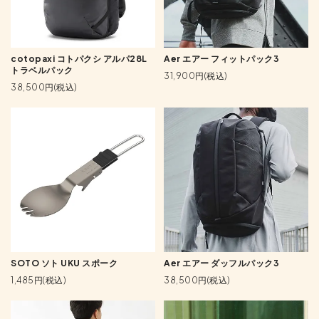
cotopaxi コトパクシ アルパ28L
Aer エアー フィットパック3
トラベルパック
31,900円(税込)
38,500円(税込)
SOTO ソト UKU スポーク
Aer エアー ダッフルパック3
1,485円(税込)
38,500円(税込)