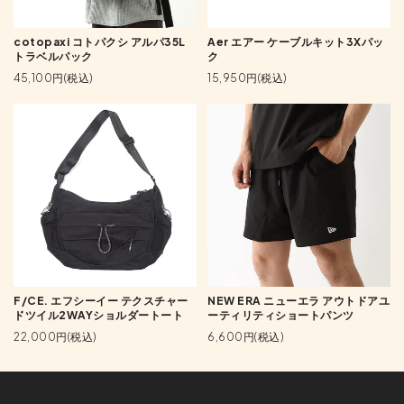
Aer エアー ケーブルキット3Xパッ
cotopaxi コトパクシ アルパ35L
ク
トラベルパック
15,950円(税込)
45,100円(税込)
F/CE. エフシーイー テクスチャー
NEW ERA ニューエラ アウトドアユ
ドツイル2WAYショルダートート
ーティリティショートパンツ
22,000円(税込)
6,600円(税込)