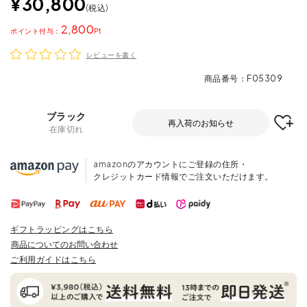
¥
30,800
税込
2,800
ポイント
レビューを書く
商品番号
F05309
ブラック
再入荷のお知らせ
在庫切れ
amazonのアカウントにご登録の住所・
クレジットカード情報でご注文いただけます。
ギフトラッピングはこちら
商品についてのお問い合わせ
ご利用ガイドはこちら