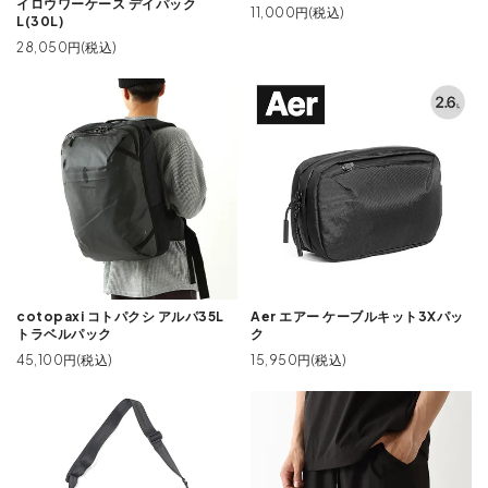
イロウワーケース デイパック
11,000円(税込)
L(30L)
28,050円(税込)
Aer エアー ケーブルキット3Xパッ
cotopaxi コトパクシ アルパ35L
ク
トラベルパック
15,950円(税込)
45,100円(税込)