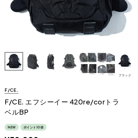
ブラック
F/CE.
F/CE. エフシーイー 420re/corトラ
ベルBP
NEW
ポイント10倍