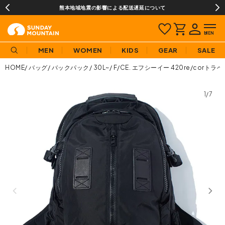
熊本地域地震の影響による配送遅延について
MEN
WOMEN
KIDS
GEAR
SALE
HOME
バッグ
バックパック
30L~
F/CE. エフシーイー 420re/corトラベ
1/7