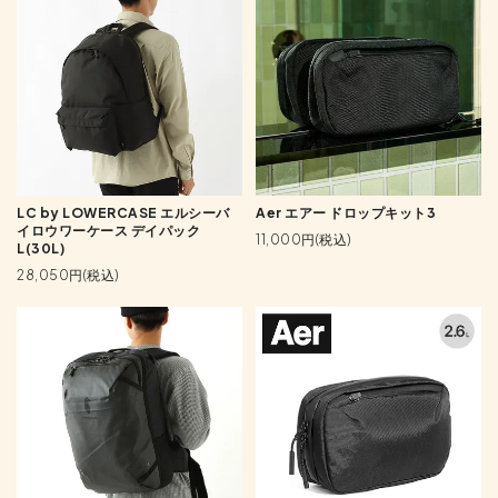
LC by LOWERCASE エルシーバ
Aer エアー ドロップキット3
イロウワーケース デイパック
11,000円(税込)
L(30L)
28,050円(税込)