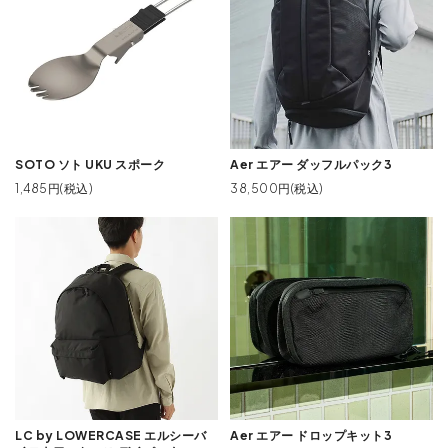
SOTO ソト UKU スポーク
Aer エアー ダッフルパック3
1,485円(税込)
38,500円(税込)
LC by LOWERCASE エルシーバ
Aer エアー ドロップキット3