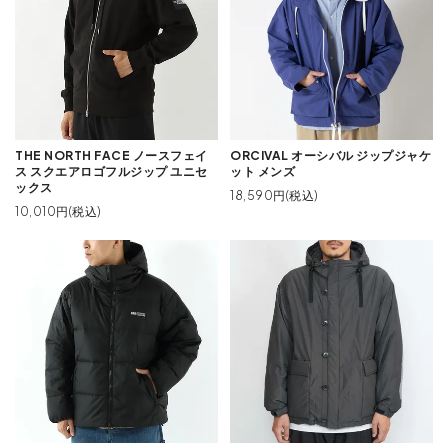
THE NORTH FACE ノースフェイ
ORCIVAL オーシバル ジップジャケ
ス スクエアロゴフルジップ ユニセ
ット メンズ
ックス
18,590円(税込)
10,010円(税込)