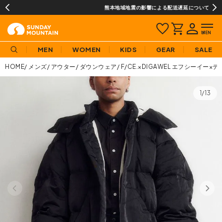
熊本地域地震の影響による配送遅延について
MEN
WOMEN
KIDS
GEAR
SALE
HOME
メンズ
アウター
ダウンウェア
F/CE.×DIGAWEL エフシーイー
1/13