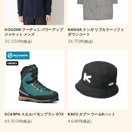
HOUDINI フーディニ パワーアップ
NANGA ナンガ リブカラーソフト
ジャケット メンズ
ダウンコート
30,030円(税込)
36,772円(税込)
SCARPA スカルパ モンブラン GTX
KAVU カブー ウールKハット
69,300円(税込)
4,648円(税込)