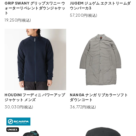
GRIP SWANY グリップスワニー ウ
JUGEM ジュゲム エクストリームダ
ォーターリペレントダウンジャケッ
ウンパーカ3
ト
57,200円(税込)
19,250円(税込)
HOUDINI フーディニ パワーアップ
NANGA ナンガ リブカラーソフト
ジャケット メンズ
ダウンコート
30,030円(税込)
36,772円(税込)