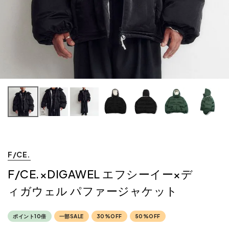
F/CE.
F/CE.×DIGAWEL エフシーイー×デ
ィガウェル パファージャケット
ポイント10倍
一部SALE
30%OFF
50%OFF