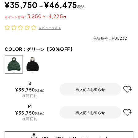
¥
35,750
¥
46,475
〜
税込
3,250
4,225
ポイント
〜
レビューを書く
商品番号
F05232
COLOR：
グリーン【50%OFF】
S
¥
35,750
再入荷のお知らせ
税込
在庫切れ
M
¥
35,750
再入荷のお知らせ
税込
在庫切れ