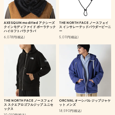
AXESQUIN modified アクシーズ
THE NORTH FACE ノースフェイ
クインモディファイド ポーラテック
ス インサレーテッドパウダービーニ
ハイロフトバラクラバ
ー
6,078円(税込)
5,011円(税込)
THE NORTH FACE ノースフェイ
ORCIVAL オーシバル ジップジャケ
ス スクエアロゴフルジップ ユニセ
ット メンズ
ックス
18,590円(税込)
10,010円(税込)