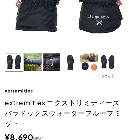
ブラック
extremities
extremities エクストリミティーズ
パラドックスウォータープルーフミ
ット
¥
8,690
税込