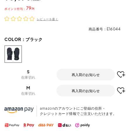
79
ポイント
レビューを書く
商品番号
E16044
COLOR：
ブラック
S
再入荷のお知らせ
在庫切れ
M
再入荷のお知らせ
在庫切れ
amazonのアカウントにご登録の住所・
クレジットカード情報でご注文いただけます。