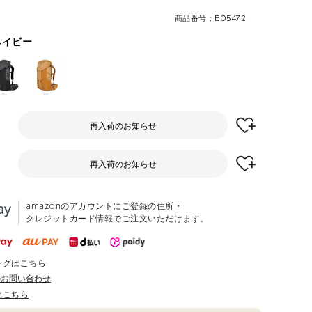
商品番号
E05472
ネイビー
再入荷のお知らせ
再入荷のお知らせ
amazonのアカウントにご登録の住所・
クレジットカード情報でご注文いただけます。
ングはこちら
のお問い合わせ
はこちら