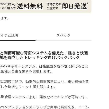
ります。
アイテム説明
スペック
と調節可能な背面システムを備えた、軽さと快適
地を両立したトレッキング向けバックパック
-Rexキャリーシステム」は接触面を最小限に抑えること
通気性と自由な動きを実現します。
確に調節可能で、効率的な荷重伝達により、重い荷物を背
定した快適なフィット感を保ちます。
容量管理システムにより、柔軟なパッキングが可能です。
のコンプレッションストラップは簡単に調節でき、ロール