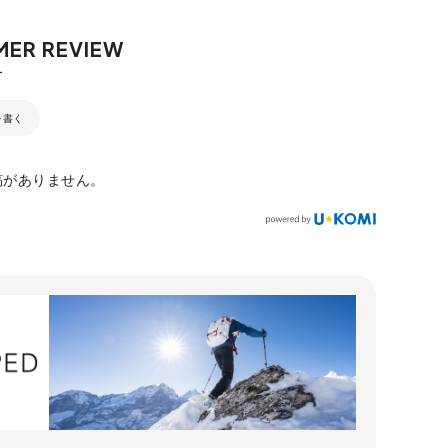
を書く
稿がありません。