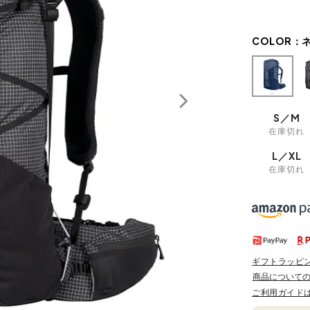
COLOR：
S／M
在庫切れ
L／XL
在庫切れ
ギフトラッピ
商品について
ご利用ガイド