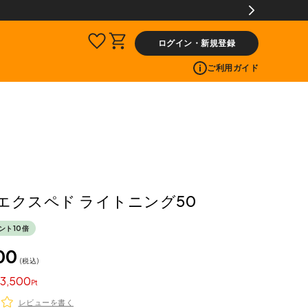
ログイン・新規登録
ご利用ガイド
D エクスペド ライトニング50
ント10倍
00
税込
3,500
レビューを書く