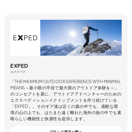
EXPED
エクスペド
「THE MAXIMUM OUTDOOR EXPERIENCE WITH MINIMAL
MEANS～最小限の手段で最大限のアウトドア体験を～」
のコンセプトを基に、アウトドアアドベンチャーのための
エクスペディションイクイップメントを作り続けている
「EXPED」。そのギア達は近くの森の中でも、過酷な環
境の山の上でも、はたまた遠く離れた海外の旅の中でも素
晴らしい機能性と快適性を提供します。
ブランド商品一覧へ