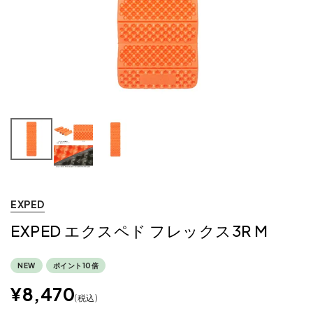
EXPED
EXPED エクスペド フレックス3R M
NEW
ポイント10倍
¥
8,470
税込