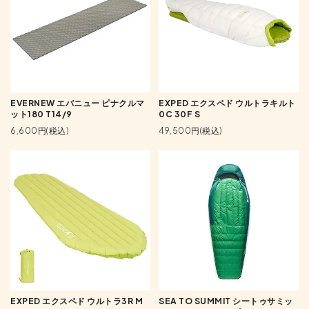
EVERNEW エバニュー ピナクルマ
EXPED エクスペド ウルトラキルト
ット180 T14/9
0C 30F S
6,600円(税込)
49,500円(税込)
EXPED エクスペド ウルトラ3R M
SEA TO SUMMIT シートゥサミッ