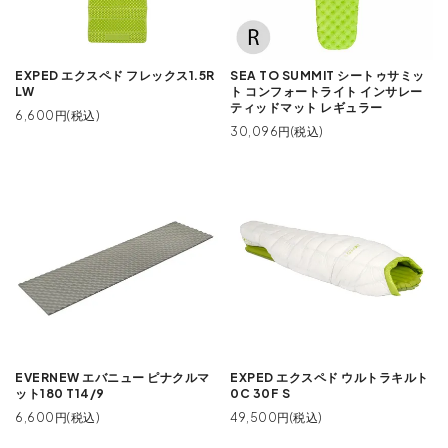
EXPED エクスペド フレックス1.5R
SEA TO SUMMIT シートゥサミッ
LW
ト コンフォートライト インサレー
ティッドマット レギュラー
6,600円(税込)
30,096円(税込)
EVERNEW エバニュー ピナクルマ
EXPED エクスペド ウルトラキルト
ット180 T14/9
0C 30F S
6,600円(税込)
49,500円(税込)