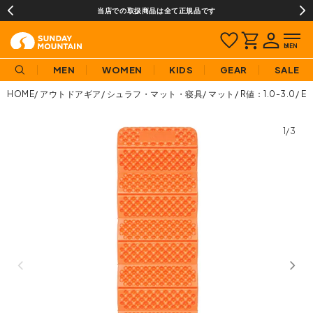
当店での取扱商品は全て正規品です
MEN
WOMEN
KIDS
GEAR
SALE
HOME
アウトドアギア
シュラフ・マット・寝具
マット
R値：1.0-3.0
E
1/3