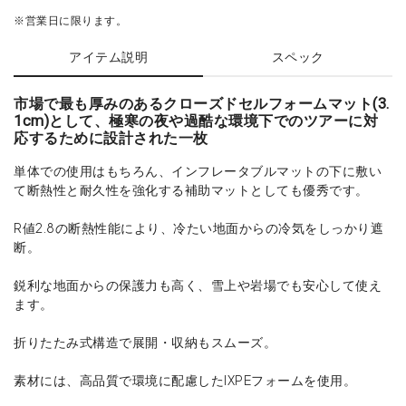
※営業日に限ります。
アイテム説明
スペック
市場で最も厚みのあるクローズドセルフォームマット(3.
1cm)として、極寒の夜や過酷な環境下でのツアーに対
応するために設計された一枚
単体での使用はもちろん、インフレータブルマットの下に敷い
て断熱性と耐久性を強化する補助マットとしても優秀です。
R値2.8の断熱性能により、冷たい地面からの冷気をしっかり遮
断。
鋭利な地面からの保護力も高く、雪上や岩場でも安心して使え
ます。
折りたたみ式構造で展開・収納もスムーズ。
素材には、高品質で環境に配慮したIXPEフォームを使用。