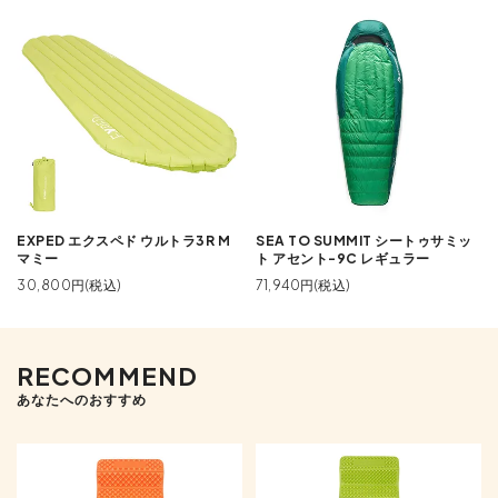
EXPED エクスペド ウルトラ3R M
SEA TO SUMMIT シートゥサミッ
マミー
ト アセント-9C レギュラー
30,800円(税込)
71,940円(税込)
RECOMMEND
あなたへのおすすめ