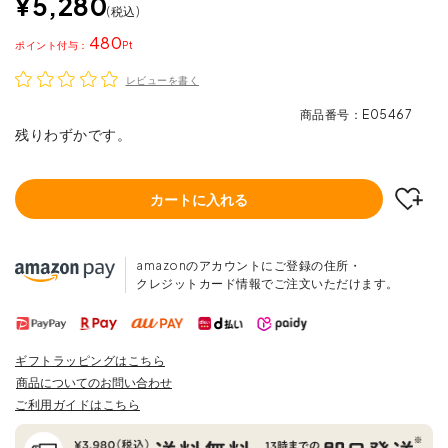
¥
5,280
税込
480
ポイント
レビューを書く
商品番号
E05467
残りわずかです。
カートに入れる
amazonのアカウントにご登録の住所・
クレジットカード情報でご注文いただけます。
ギフトラッピングはこちら
商品についてのお問い合わせ
ご利用ガイドはこちら