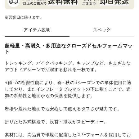
※営業日に限ります。
アイテム説明
スペック
超軽量・高耐久・多用途なクローズドセルフォームマッ
ト
トレッキング、バイクパッキング、キャンプなど、さまざまな
アウトドアシーンで活躍する頼れる一枚です。
R値1.7の断熱性能により、春∼秋の3シーズンでの単体使用に適
しており、またインフレータブルマットの下に敷くことで、追
加の断熱性と地面からの保護を提供します。
岩場や荒れた地面でも安心して使えるタフさが魅力です。
折りたたみ式構造で、設営・撤収がスピーディー。
素材には、高品質で環境に配慮したIXPEフォームを採用してお