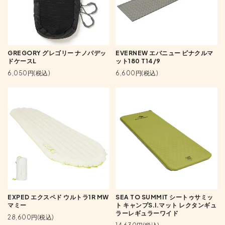
GREGORY グレゴリー ナノパデッ
EVERNEW エバニュー ピナクルマ
ドケースL
ット180 T14/9
6,050円(税込)
6,600円(税込)
EXPED エクスペド ウルトラ1R MW
SEA TO SUMMIT シートゥサミッ
マミー
ト キャンプS.I.マット レクタンギュ
ラーレギュラーワイド
28,600円(税込)