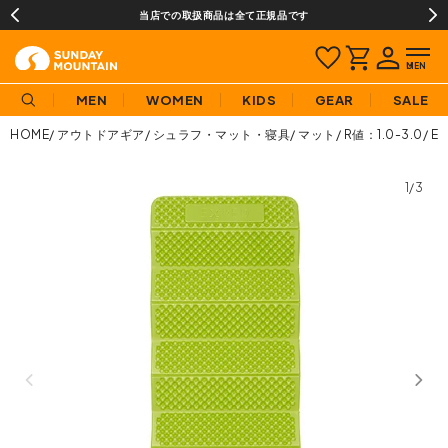
当店での取扱商品は全て正規品です
MEN
WOMEN
KIDS
GEAR
SALE
HOME
アウトドアギア
シュラフ・マット・寝具
マット
R値：1.0-3.0
E
1/3