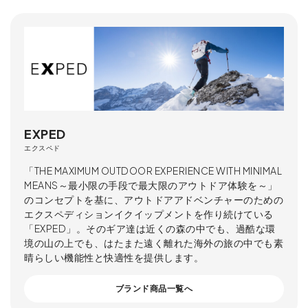
EXPED
エクスペド
「THE MAXIMUM OUTDOOR EXPERIENCE WITH MINIMAL
MEANS～最小限の手段で最大限のアウトドア体験を～」
のコンセプトを基に、アウトドアアドベンチャーのための
エクスペディションイクイップメントを作り続けている
「EXPED」。そのギア達は近くの森の中でも、過酷な環
境の山の上でも、はたまた遠く離れた海外の旅の中でも素
晴らしい機能性と快適性を提供します。
ブランド商品一覧へ