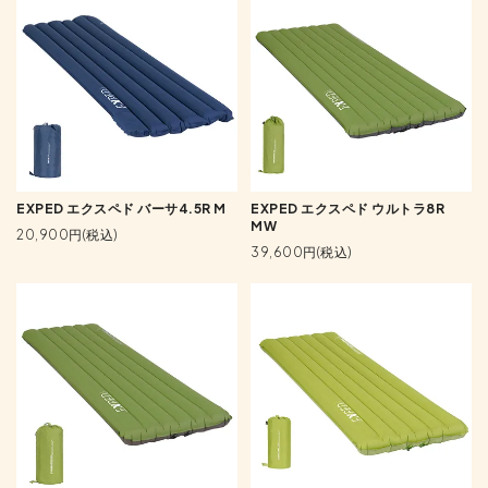
EXPED エクスペド バーサ4.5R M
EXPED エクスペド ウルトラ8R
MW
20,900円(税込)
39,600円(税込)