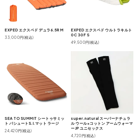
EXPED エクスペド デュラ6.5R M
EXPED エクスペド ウルトラキルト
0C 30F S
33,000円(税込)
49,500円(税込)
SEA TO SUMMIT シートゥサミッ
super.natural スーパーナチュラ
ト パシュートS.I.マット ラージ
ル ウール×コットン アームウォーマ
ーJP ユニセックス
24,420円(税込)
4,720円(税込)