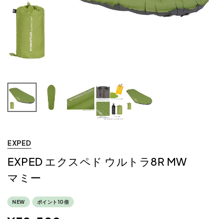
EXPED
EXPED エクスペド ウルトラ8R MW
マミー
NEW
ポイント10倍