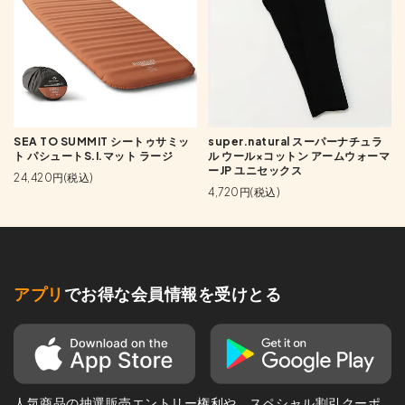
SEA TO SUMMIT シートゥサミッ
super.natural スーパーナチュラ
ト パシュートS.I.マット ラージ
ル ウール×コットン アームウォーマ
ーJP ユニセックス
24,420円(税込)
4,720円(税込)
アプリ
でお得な会員情報を受けとる
人気商品の抽選販売エントリー権利や、スペシャル割引クーポ