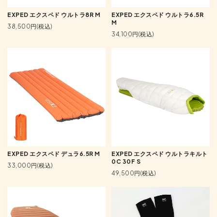
EXPED エクスペド ウルトラ8R M
EXPED エクスペド ウルトラ6.5R
M
38,500円(税込)
34,100円(税込)
EXPED エクスペド デュラ6.5R M
EXPED エクスペド ウルトラキルト
0C 30F S
33,000円(税込)
49,500円(税込)