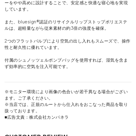
ーをやや高めに設計することで、安定感と快適な寝心地を実現
しています。
また、bluesign®認証のリサイクルリップストップポリエステ
ルは、超軽量ながら従来素材の約3倍の強度を確保。
2つのフラットバルブにより空気の出し入れもスムーズで、操作
性と耐久性に優れています。
付属のシュノッツェルポンプバッグを使用すれば、湿気を含ま
ず効率的に空気を注入可能です。
※モニター環境により画像の色合いが若干異なる場合がござい
ます。ご了承ください。
※当店では、正規のルートから仕入れをおこなった商品を取り
扱っております。
■広告文責：株式会社カンパネラ