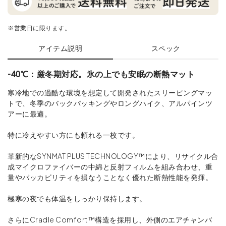
※営業日に限ります。
アイテム説明
スペック
-40℃：厳冬期対応。氷の上でも安眠の断熱マット
寒冷地での過酷な環境を想定して開発されたスリーピングマッ
トで、冬季のバックパッキングやロングハイク、アルパインツ
アーに最適。
特に冷えやすい方にも頼れる一枚です。
革新的なSYNMAT PLUS TECHNOLOGY™により、リサイクル合
成マイクロファイバーの中綿と反射フィルムを組み合わせ、重
量やパッカビリティを損なうことなく優れた断熱性能を発揮。
極寒の夜でも体温をしっかり保持します。
さらにCradle Comfort™構造を採用し、外側のエアチャンバ