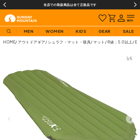
当店での取扱商品は全て正規品です
MEN
WOMEN
KIDS
GEAR
SALE
HOME
アウトドアギア
シュラフ・マット・寝具
マット
R値：5.0以上
E
1/5