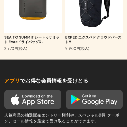
SEA TO SUMMIT シートゥサミッ
EXPED エクスペド クラウドバース
ト Evacドライバッグ3L
ト9
2,970円(税込)
9,900円(税込)
アプリ
でお得な会員情報を受けとる
人気商品の抽選販売エントリー権利や、スペシャル割引クーポ
ン、セール情報を最速で受け取ることができます。