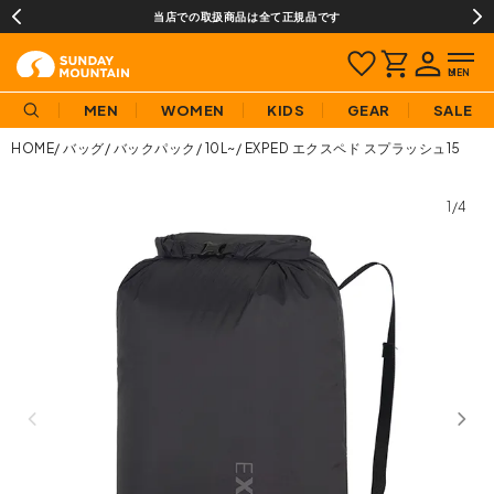
当店での取扱商品は全て正規品です
MEN
WOMEN
KIDS
GEAR
SALE
HOME
バッグ
バックパック
10L~
EXPED エクスペド スプラッシュ15
1/4