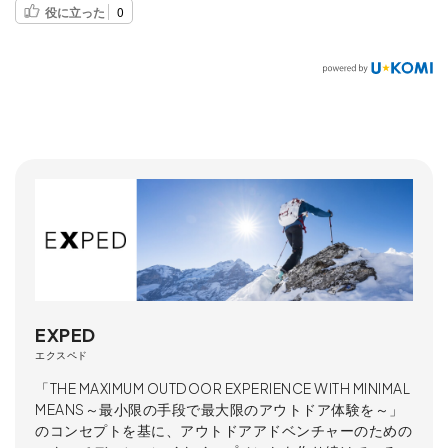
役に立った
0
EXPED
エクスペド
「THE MAXIMUM OUTDOOR EXPERIENCE WITH MINIMAL
MEANS～最小限の手段で最大限のアウトドア体験を～」
のコンセプトを基に、アウトドアアドベンチャーのための