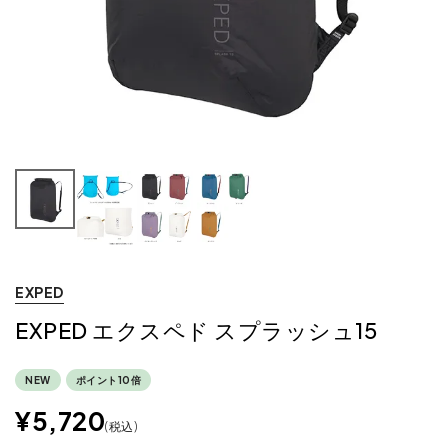
EXPED
EXPED エクスペド スプラッシュ15
NEW
ポイント10倍
¥
5,720
税込