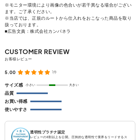
※モニター環境により画像の色合いが若干異なる場合がござい
ます。ご了承ください。
※当店では、正規のルートから仕入れをおこなった商品を取り
扱っております。
■広告文責：株式会社カンパネラ
5.00
1件
サイズ感
小さい
大きい
品質
お買い得感
使いやすさ
透明性プラチナ認定
レビューの8割以上を公開。圧倒的な透明性で業界をリードするス