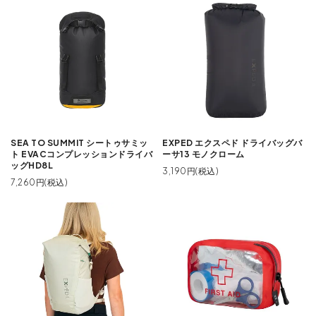
SEA TO SUMMIT シートゥサミッ
EXPED エクスペド ドライバッグバ
ト EVACコンプレッションドライバ
ーサ13 モノクローム
ッグHD8L
3,190円(税込)
7,260円(税込)