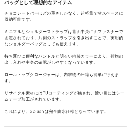
バッグとして理想的なアイテム
チョコレートバーほどの重さしかなく、超軽量で省スペースに
収納可能です。
ミニマルなショルダーストラップは背面中央に面ファスナーで
固定されており、片側のストラップを引き出すことで、実用的
なショルダーバッグとしても使えます。
持ち運びに便利なハンドルと明るい内装カラーにより、荷物の
出し入れや中身の確認がしやすくなっています。
ロールトップクロージャーは、内容物の圧縮も簡単に行えま
す。
リサイクル素材にはPUコーティングが施され、縫い目にはシー
ムテープ加工がされています。
これにより、Splash は完全防水仕様となっています。