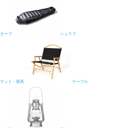
タープ
シュラフ
マット・寝具
テーブル