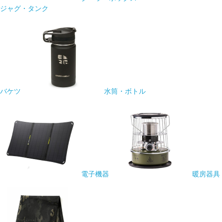
ジャグ・タンク
バケツ
水筒・ボトル
電子機器
暖房器具