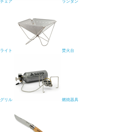
チェア
ランタン
ライト
焚火台
グリル
燃焼器具