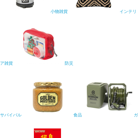
小物雑貨
インテリ
ア雑貨
防災
サバイバル
食品
ガ