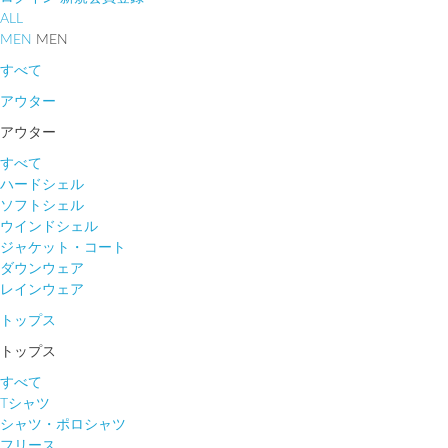
ALL
MEN
MEN
すべて
アウター
アウター
すべて
ハードシェル
ソフトシェル
ウインドシェル
ジャケット・コート
ダウンウェア
レインウェア
トップス
トップス
すべて
Tシャツ
シャツ・ポロシャツ
フリース