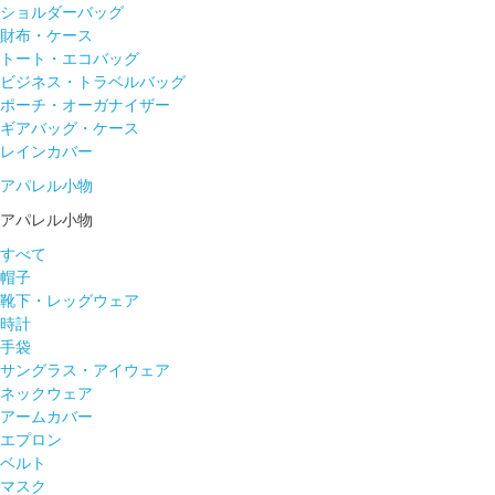
ショルダーバッグ
財布・ケース
トート・エコバッグ
ビジネス・トラベルバッグ
ポーチ・オーガナイザー
ギアバッグ・ケース
レインカバー
アパレル小物
アパレル小物
すべて
帽子
靴下・レッグウェア
時計
手袋
サングラス・アイウェア
ネックウェア
アームカバー
エプロン
ベルト
マスク