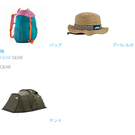
バッグ
アパレル小
物
GEAR
GEAR
GEAR
テント