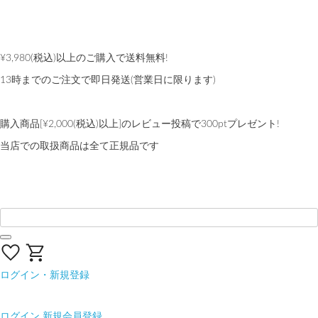
夏季休業のお知らせ
熊本地域地震の影響による配送遅延について
¥3,980(税込)以上のご購入で送料無料!
13時までのご注文で即日発送(営業日に限ります)
【会員限定】交換送料片道無料サービス
購入商品[¥2,000(税込)以上]のレビュー投稿で300ptプレゼント!
当店での取扱商品は全て正規品です
ログイン・新規登録
ログイン
新規会員登録