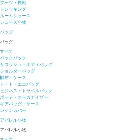
ブーツ・長靴
トレッキング
ルームシューズ
シューズ小物
バッグ
バッグ
すべて
バックパック
サコッシュ・ボディバッグ
ショルダーバッグ
財布・ケース
トート・エコバッグ
ビジネス・トラベルバッグ
ポーチ・オーガナイザー
ギアバッグ・ケース
レインカバー
アパレル小物
アパレル小物
すべて