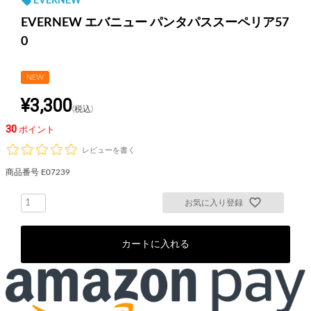
EVERNEW
EVERNEW エバニュー パンタパススーペリア57
0
NEW
¥
3,300
税込
30
ポイント
レビューを書く
商品番号
E07239
お気に入り登録
カートに入れる