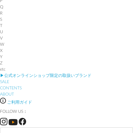
P
Q
R
S
T
U
V
W
X
Y
Z
etc
▶︎公式オンラインショップ限定の取扱いブランド
SALE
CONTENTS
ABOUT
ご利用ガイド
FOLLOW US：