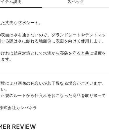
アイテム説明
スペック
えた丈夫な防水シート。
の表面は水を通さないので、グランドシートやテントマッ
用する際は水に触れる地面側に表面を向けて使用します。
掛ければ結露対策として水滴から寝袋を守ると共に温度を
します。
環境により画像の色合いが若干異なる場合がございます。
さい。
、正規のルートから仕入れをおこなった商品を取り扱って
：株式会社カンパネラ