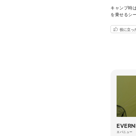
キャンプ時
を乗せるシ
役に立っ
EVER
エバニュー