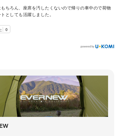
はもちろん、座席を汚したくないので帰りの車中ので荷物
ートとしても活躍しました。
た
0
NEW