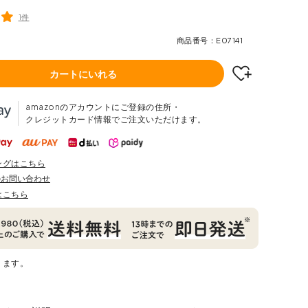
1件
商品番号
E07141
カートにいれる
amazonのアカウントにご登録の住所・
クレジットカード情報でご注文いただけます。
ングはこちら
のお問い合わせ
はこちら
ります。