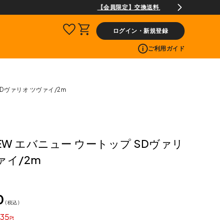
ログイン・新規登録
ご利用ガイド
SDヴァリオ ツヴァイ/2m
NEW エバニュー ウートップ SDヴァリ
ァイ/2m
0
税込
35