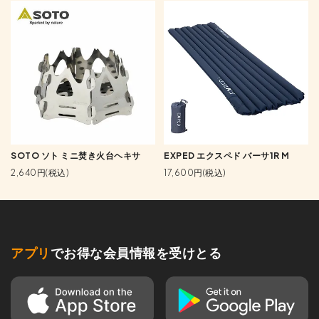
SOTO ソト ミニ焚き火台ヘキサ
EXPED エクスペド バーサ1R M
2,640円(税込)
17,600円(税込)
アプリ
でお得な会員情報を受けとる