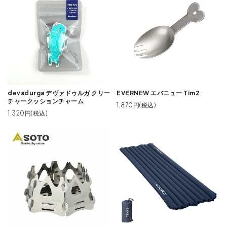
devadurga デヴァドゥルガ クリー
EVERNEW エバニュー Tim2
チャークッションチャーム
1,870円(税込)
1,320円(税込)