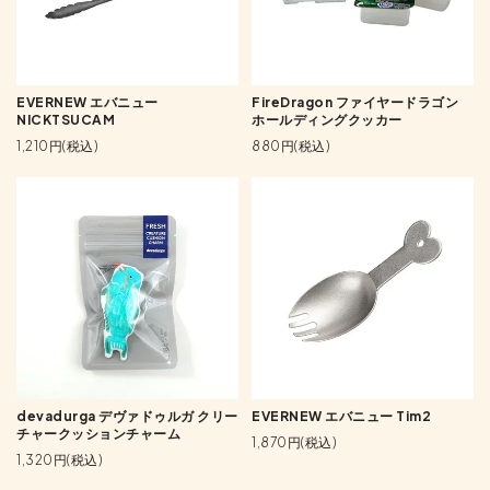
EVERNEW エバニュー
FireDragon ファイヤードラゴン
NICKTSUCAM
ホールディングクッカー
1,210円(税込)
880円(税込)
devadurga デヴァドゥルガ クリー
EVERNEW エバニュー Tim2
チャークッションチャーム
1,870円(税込)
1,320円(税込)