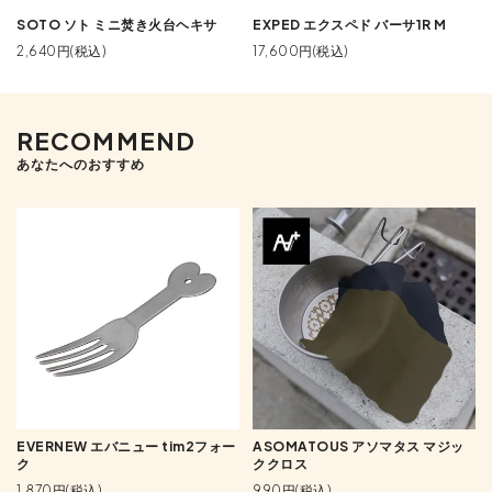
SOTO ソト ミニ焚き火台ヘキサ
EXPED エクスペド バーサ1R M
2,640円(税込)
17,600円(税込)
RECOMMEND
あなたへのおすすめ
EVERNEW エバニュー tim2フォー
ASOMATOUS アソマタス マジッ
ク
ククロス
1,870円(税込)
990円(税込)