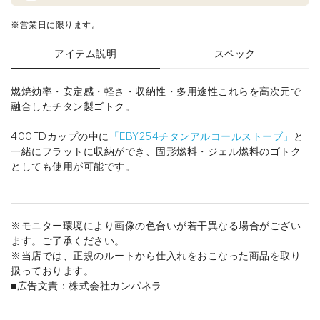
※営業日に限ります。
アイテム説明
スペック
燃焼効率・安定感・軽さ・収納性・多用途性これらを高次元で
融合したチタン製ゴトク。
400FDカップの中に
「EBY254チタンアルコールストーブ」
と
一緒にフラットに収納ができ、固形燃料・ジェル燃料のゴトク
としても使用が可能です。
※モニター環境により画像の色合いが若干異なる場合がござい
ます。ご了承ください。
※当店では、正規のルートから仕入れをおこなった商品を取り
扱っております。
■広告文責：株式会社カンパネラ