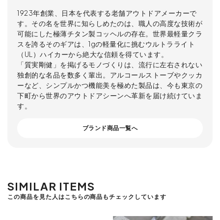
1923年創業、日本を代表する老舗アウトドアメーカーで
す。その名を世界に知らしめたのは、職人の高度な技術が
可能にした極薄チタン製コッヘルの存在。世界最軽量クラ
スを誇るそのギアは、1gの軽量化に挑むウルトラライト
（UL）ハイカーから絶大な信頼を得ています。
「質実剛健」を掲げるモノづくりは、流行に左右されない
独創的な名品を数多く輩出。アルコールストーブやクッカ
ーなど、シンプルかつ機能美を極めた製品は、今も東京の
下町から世界のアウトドアシーンへ革新を届け続けていま
す。
ブランド商品一覧へ
SIMILAR ITEMS
この商品を見た人はこちらの商品もチェックしています