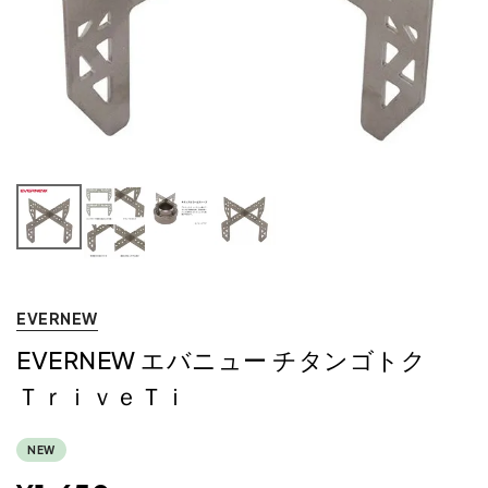
EVERNEW
EVERNEW エバニュー チタンゴトク
ＴｒｉｖｅＴｉ
NEW