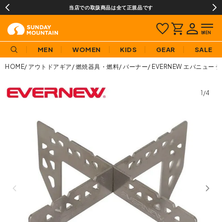
当店での取扱商品は全て正規品です
MEN
WOMEN
KIDS
GEAR
SALE
HOME
アウトドアギア
燃焼器具・燃料
バーナー
EVERNEW エバニュー
1/4