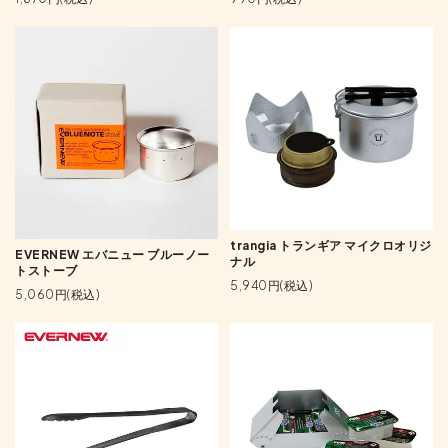
trangia トランギア マイクロオリジ
EVERNEW エバニュー ブルーノー
ナル
トストーブ
5,940円(税込)
5,060円(税込)