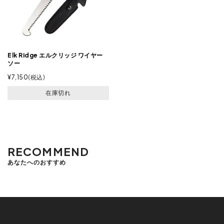
Elk Ridge エルクリッジ ワイヤー
ソー
¥
7,150
税込
在庫切れ
アプリ
でお得な会員情報を受けとる