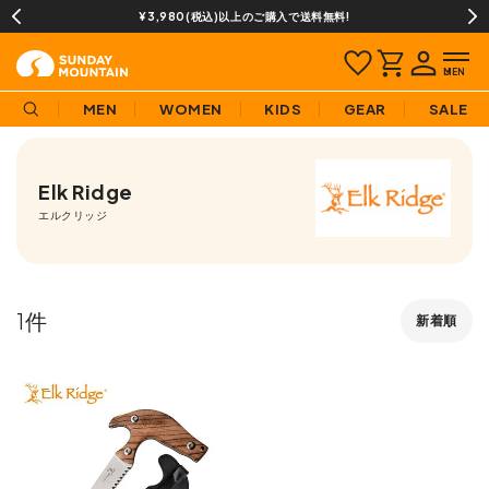
¥3,980(税込)以上のご購入で送料無料!
MEN
WOMEN
KIDS
GEAR
SALE
Elk Ridge
エルクリッジ
1
新着順