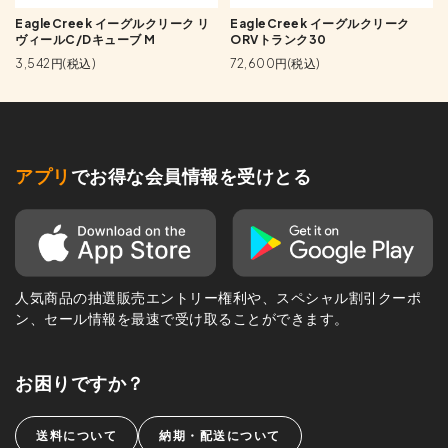
EagleCreek イーグルクリーク リ
EagleCreek イーグルクリーク
ヴィールC/Dキューブ M
ORVトランク30
3,542円(税込)
72,600円(税込)
アプリ
でお得な会員情報を受けとる
人気商品の抽選販売エントリー権利や、スペシャル割引クーポ
ン、セール情報を最速で受け取ることができます。
お困りですか？
送料について
納期・配送について