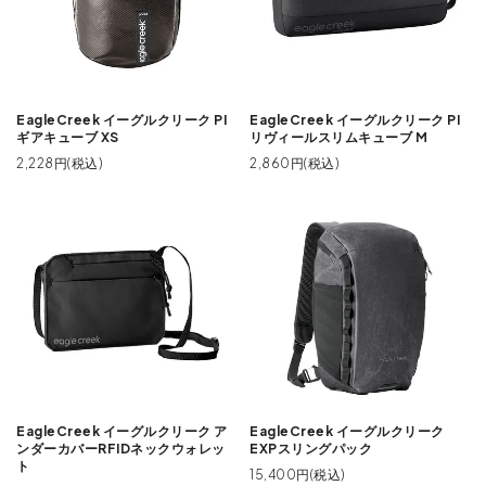
EagleCreek イーグルクリーク PI
EagleCreek イーグルクリーク PI
ギアキューブ XS
リヴィールスリムキューブ M
2,228円(税込)
2,860円(税込)
EagleCreek イーグルクリーク ア
EagleCreek イーグルクリーク
ンダーカバーRFIDネックウォレッ
EXPスリングパック
ト
15,400円(税込)