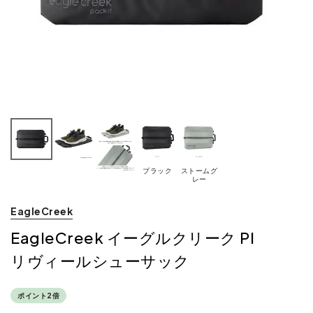
ブラック
ストームグ
レー
EagleCreek
EagleCreek イーグルクリーク PI
リヴィールシューサック
ポイント2倍