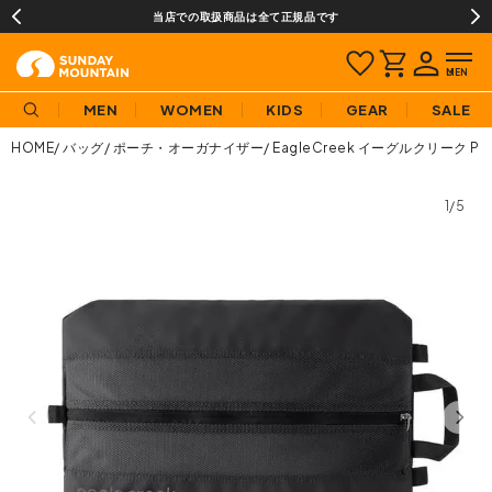
当店での取扱商品は全て正規品です
MEN
WOMEN
KIDS
GEAR
SALE
HOME
バッグ
ポーチ・オーガナイザー
EagleCreek イーグルクリーク 
1/5