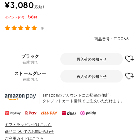
¥
3,080
税込
56
ポイント
1件
商品番号
E10066
ブラック
再入荷のお知らせ
在庫切れ
ストームグレー
再入荷のお知らせ
在庫切れ
amazonのアカウントにご登録の住所・
クレジットカード情報でご注文いただけます。
ギフトラッピングはこちら
商品についてのお問い合わせ
ご利用ガイドはこちら