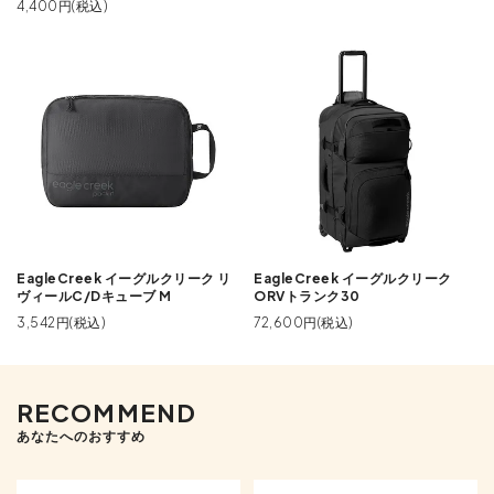
4,400円(税込)
EagleCreek イーグルクリーク リ
EagleCreek イーグルクリーク
ヴィールC/Dキューブ M
ORVトランク30
3,542円(税込)
72,600円(税込)
RECOMMEND
あなたへのおすすめ