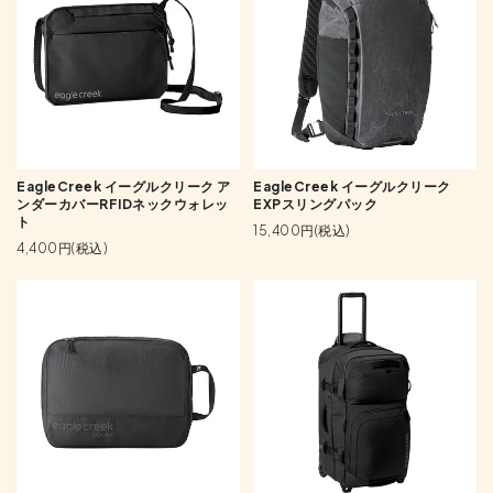
EagleCreek イーグルクリーク ア
EagleCreek イーグルクリーク
ンダーカバーRFIDネックウォレッ
EXPスリングパック
ト
15,400円(税込)
4,400円(税込)