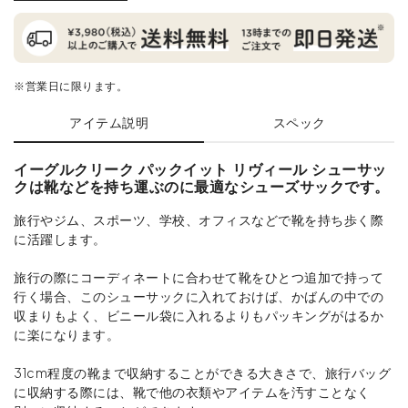
※営業日に限ります。
アイテム説明
スペック
イーグルクリーク パックイット リヴィール シューサッ
クは靴などを持ち運ぶのに最適なシューズサックです。
旅行やジム、スポーツ、学校、オフィスなどで靴を持ち歩く際
に活躍します。
旅行の際にコーディネートに合わせて靴をひとつ追加で持って
行く場合、このシューサックに入れておけば、かばんの中での
収まりもよく、ビニール袋に入れるよりもパッキングがはるか
に楽になります。
31cm程度の靴まで収納することができる大きさで、旅行バッグ
に収納する際には、靴で他の衣類やアイテムを汚すことなく