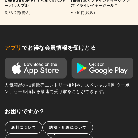
DVERG×BUMPY ドベルグ×バンピ
finetrack ファイントラック メン
ー パッカブル
ズ ドライレイヤークールＴ
8,690円(税込)
6,710円(税込)
アプリ
でお得な会員情報を受けとる
人気商品の抽選販売エントリー権利や、スペシャル割引クーポ
ン、セール情報を最速で受け取ることができます。
お困りですか？
送料について
納期・配送について