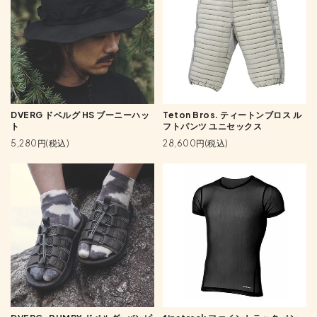
DVERG ドベルグ HS ブーニーハッ
Teton Bros. ティートンブロス ル
ト
フトパンツ ユニセックス
5,280円(税込)
28,600円(税込)