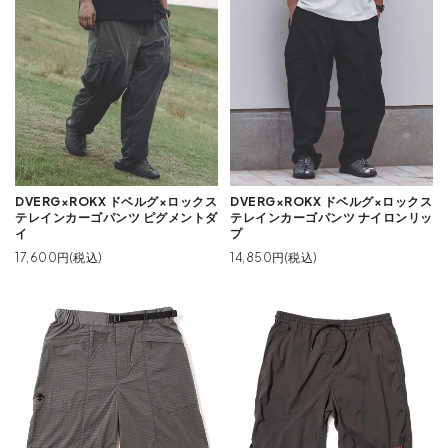
DVERG×ROKX ドベルグ×ロックス
DVERG×ROKX ドベルグ×ロックス
テレインカーゴパンツ ピグメントダ
テレインカーゴパンツ ナイロンリッ
イ
プ
17,600円(税込)
14,850円(税込)