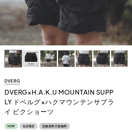
DVERG
DVERG×H.A.K.U MOUNTAIN SUPP
LY ドベルグ×ハクマウンテンサプラ
イ ビクショーツ
NEW
当店限定
交換送料片道無料