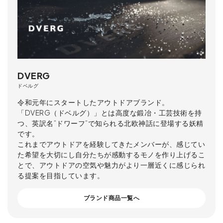
DVERG
ドベルグ
令和元年にスタートしたアウトドアブランド。
「DVERG（ドベルグ）」とは高度な鍛冶・工芸技術を持
つ、英訳名”ドワーフ”で知られる北欧神話に登場する妖精
です。
これまでアウトドアを経験してきたメンバーが、感じてい
た希望を大切にし自分たちが感動するモノを作り上げるこ
とで、アウトドアの空気や魅力がより一層近くに感じられ
る提案を目指しています。
ブランド商品一覧へ