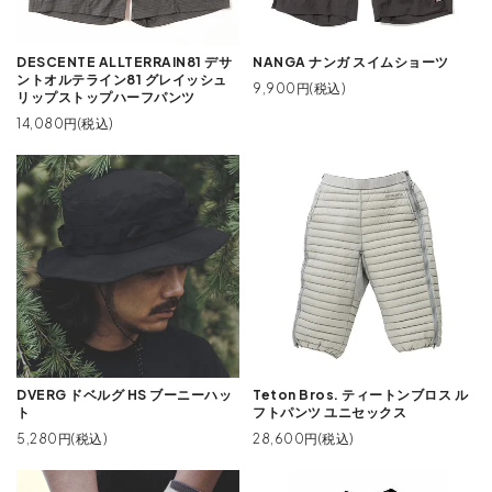
DESCENTE ALLTERRAIN81 デサ
NANGA ナンガ スイムショーツ
ントオルテライン81 グレイッシュ
9,900円(税込)
リップストップハーフパンツ
14,080円(税込)
DVERG ドベルグ HS ブーニーハッ
Teton Bros. ティートンブロス ル
ト
フトパンツ ユニセックス
5,280円(税込)
28,600円(税込)