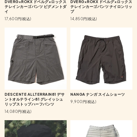
DVERG×ROKX ドベルグ×ロックス
DVERG×ROKX ドベルグ×ロックス
テレインカーゴパンツ ピグメントダ
テレインカーゴパンツ ナイロンリッ
イ
プ
17,600円(税込)
14,850円(税込)
DESCENTE ALLTERRAIN81 デサ
NANGA ナンガ スイムショーツ
ントオルテライン81 グレイッシュ
9,900円(税込)
リップストップハーフパンツ
14,080円(税込)