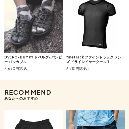
DVERG×BUMPY ドベルグ×バンピ
finetrack ファイントラック メン
ー パッカブル
ズ ドライレイヤークールＴ
8,690円(税込)
6,710円(税込)
RECOMMEND
あなたへのおすすめ