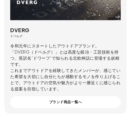
DVERG
ドベルグ
令和元年にスタートしたアウトドアブランド。
「DVERG（ドベルグ）」とは高度な鍛冶・工芸技術を持
つ、英訳名”ドワーフ”で知られる北欧神話に登場する妖精
です。
これまでアウトドアを経験してきたメンバーが、感じてい
た希望を大切にし自分たちが感動するモノを作り上げるこ
とで、アウトドアの空気や魅力がより一層近くに感じられ
る提案を目指しています。
ブランド商品一覧へ