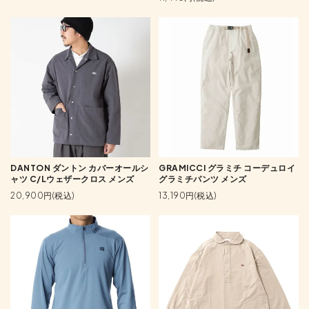
DANTON ダントン カバーオールシ
GRAMICCI グラミチ コーデュロイ
ャツ C/Lウェザークロス メンズ
グラミチパンツ メンズ
20,900円(税込)
13,190円(税込)