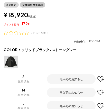
当店限定
交換送料片道無料
¥
18,920
税込
172
ポイント
レビューを書く
商品番号
D25214
COLOR：
ソリッドブラック×ストーングレー
S
再入荷のお知らせ
在庫切れ
M
再入荷のお知らせ
在庫切れ
L
再入荷のお知らせ
在庫切れ