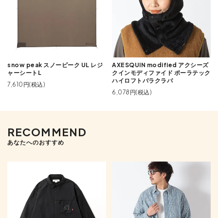
snow peak スノーピーク UL レジ
AXESQUIN modified アクシーズ
ャーシートL
クインモディファイド ポーラテック
ハイロフトバラクラバ
7,610円(税込)
6,078円(税込)
RECOMMEND
あなたへのおすすめ