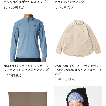
ャツ C/Lウェザークロス メンズ
グラミチパンツ メンズ
20,900円(税込)
13,190円(税込)
finetrack ファイントラック ドラ
DANTON ダントン ラウンドカラー
ウトクアッドジップネック メンズ
P.OシャツL/S オックスフォード メ
ンズ
8,470円(税込)
15,400円(税込)