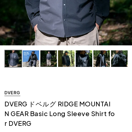
DVERG
DVERG ドベルグ RIDGE MOUNTAI
N GEAR Basic Long Sleeve Shirt fo
r DVERG