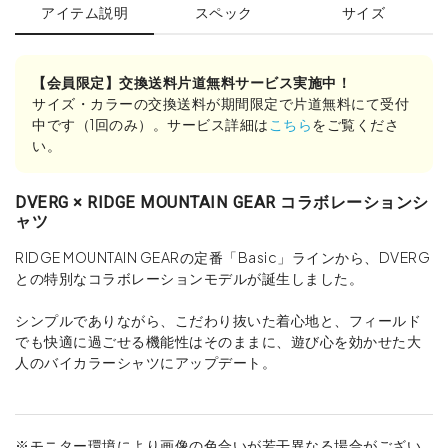
アイテム説明
スペック
サイズ
【会員限定】交換送料片道無料サービス実施中！
サイズ・カラーの交換送料が期間限定で片道無料にて受付
中です（1回のみ）。サービス詳細は
こちら
をご覧くださ
い。
DVERG × RIDGE MOUNTAIN GEAR コラボレーションシ
ャツ
RIDGE MOUNTAIN GEARの定番「Basic」ラインから、DVERG
との特別なコラボレーションモデルが誕生しました。
シンプルでありながら、こだわり抜いた着心地と、フィールド
でも快適に過ごせる機能性はそのままに、遊び心を効かせた大
人のバイカラーシャツにアップデート。
※モニター環境により画像の色合いが若干異なる場合がござい