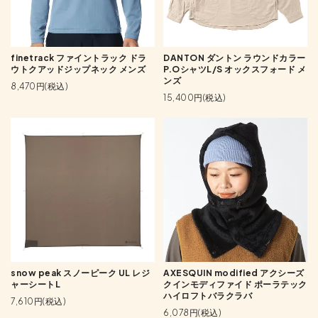
finetrack ファイントラック ドラ
DANTON ダントン ラウンドカラー
ウトクアッドジップネック メンズ
P.OシャツL/S オックスフォード メ
ンズ
8,470円(税込)
15,400円(税込)
snow peak スノーピーク UL レジ
AXESQUIN modified アクシーズ
ャーシートL
クインモディファイド ポーラテック
ハイロフトバラクラバ
7,610円(税込)
6,078円(税込)