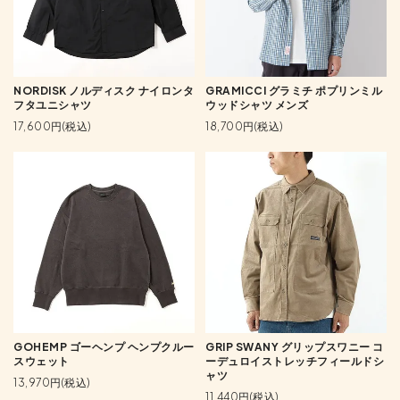
NORDISK ノルディスク ナイロンタ
GRAMICCI グラミチ ポプリンミル
フタユニシャツ
ウッドシャツ メンズ
17,600円(税込)
18,700円(税込)
GOHEMP ゴーヘンプ ヘンプクルー
GRIP SWANY グリップスワニー コ
スウェット
ーデュロイストレッチフィールドシ
ャツ
13,970円(税込)
11,440円(税込)