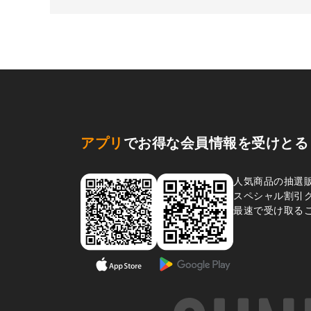
アプリ
でお得な会員情報を受けとる
人気商品の抽選
スペシャル割引
最速で受け取る