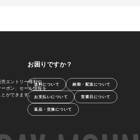
お困りですか？
販売エントリー権利や、
送料について
納期・配送について
クーポン、セール情報を
ことができます。
お支払いについて
営業日について
返品・交換について