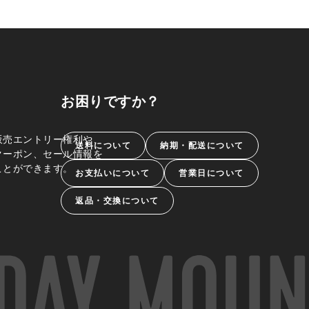
お困りですか？
販売エントリー権利や、
送料について
納期・配送について
クーポン、セール情報を
ことができます。
お支払いについて
営業日について
返品・交換について