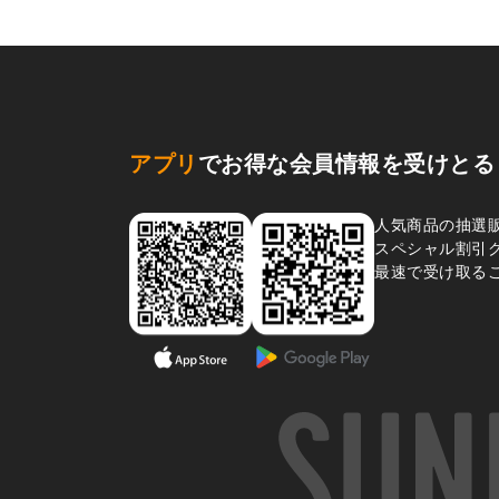
アプリ
でお得な会員情報を受けとる
人気商品の抽選
スペシャル割引
最速で受け取る