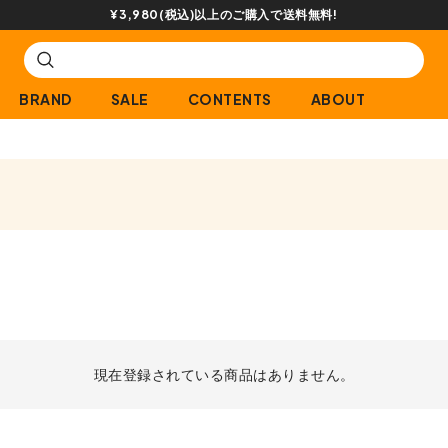
¥3,980(税込)以上のご購入で送料無料!
BRAND
SALE
CONTENTS
ABOUT
現在登録されている商品はありません。