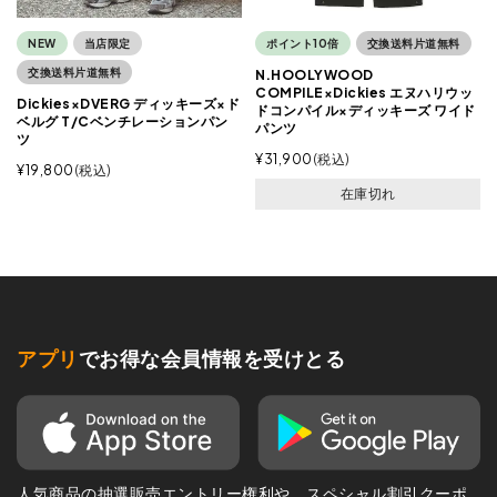
NEW
当店限定
ポイント10倍
交換送料片道無料
交換送料片道無料
N.HOOLYWOOD
COMPILE×Dickies エヌハリウッ
Dickies×DVERG ディッキーズ×ド
ドコンパイル×ディッキーズ ワイド
ベルグ T/Cベンチレーションパン
パンツ
ツ
¥
31,900
税込
¥
19,800
税込
在庫切れ
アプリ
でお得な会員情報を受けとる
人気商品の抽選販売エントリー権利や、スペシャル割引クーポ