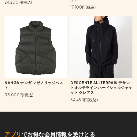
24,200円(税込)
17,100円(税込)
NANGA ナンガ マゼノリッジベス
DESCENTE ALLTERRAIN デサン
ト
トオルテライン ハードシェルジャケ
ット クレアス
33,000円(税込)
54,450円(税込)
アプリ
でお得な会員情報を受けとる