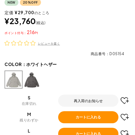
NEW
20%OFF
定価
¥
29,700
のところ
¥
23,760
税込
216
ポイント
レビューを書く
商品番号
D05154
COLOR：
ホワイトヘザー
S
再入荷のお知らせ
在庫切れ
M
カートに入れる
残りわずか
L
カートに入れる