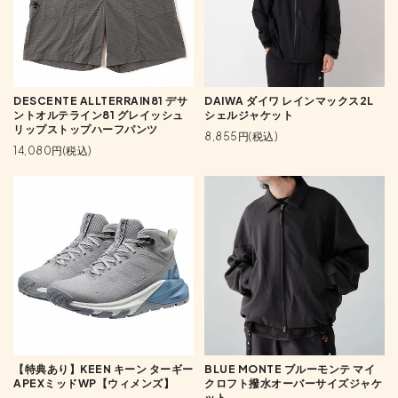
DESCENTE ALLTERRAIN81 デサ
DAIWA ダイワ レインマックス2L
ントオルテライン81 グレイッシュ
シェルジャケット
リップストップハーフパンツ
8,855円(税込)
14,080円(税込)
【特典あり】KEEN キーン ターギー
BLUE MONTE ブルーモンテ マイ
APEXミッドWP【ウィメンズ】
クロフト撥水オーバーサイズジャケ
ット