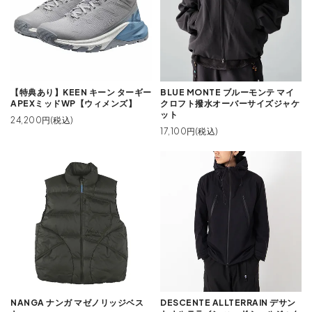
【特典あり】KEEN キーン ターギー
BLUE MONTE ブルーモンテ マイ
APEXミッドWP【ウィメンズ】
クロフト撥水オーバーサイズジャケ
ット
24,200円(税込)
17,100円(税込)
NANGA ナンガ マゼノリッジベス
DESCENTE ALLTERRAIN デサン