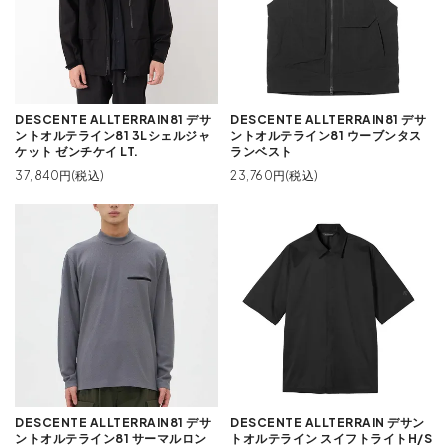
DESCENTE ALLTERRAIN81 デサ
DESCENTE ALLTERRAIN81 デサ
ントオルテライン81 3Lシェルジャ
ントオルテライン81 ウーブンタス
ケット ゼンチケイ LT.
ランベスト
37,840円(税込)
23,760円(税込)
DESCENTE ALLTERRAIN81 デサ
DESCENTE ALLTERRAIN デサン
ントオルテライン81 サーマルロン
トオルテライン スイフトライトH/S