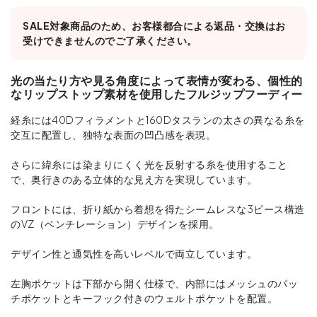
SALE対象商品のため、お客様都合による返品・交換はお
受けできませんのでご了承ください。
光の当たり方や見る角度によって表情が変わる、個性的
なリップストップ素材を使用したフルジップフーディー
経糸には40Dフィラメントと160Dタスランの太さの異なる糸を
交互に配置し、独特な表面の凹凸感を表現。
さらに緯糸には染まりにくく光を反射する糸を使用すること
で、奥行きのある立体的な見え方を実現しています。
フロントには、折り紙から着想を得たシームレスな3ピース構造
のVZ（ベンチレーション）デザインを採用。
デザイン性と通気性を高いレベルで両立しています。
左胸ポケットは下部から開く仕様で、内部にはメッシュのパッ
チポケットとキーフック付きのウェルトポケットを配置。