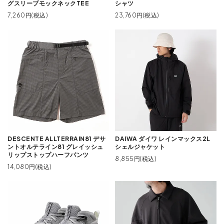
グスリーブモックネックTEE
シャツ
7,260円(税込)
23,760円(税込)
DESCENTE ALLTERRAIN81 デサ
DAIWA ダイワ レインマックス2L
ントオルテライン81 グレイッシュ
シェルジャケット
リップストップハーフパンツ
8,855円(税込)
14,080円(税込)