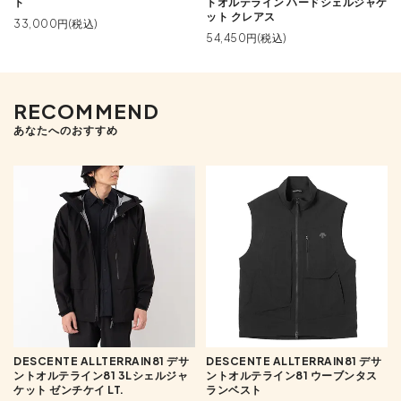
ト
トオルテライン ハードシェルジャケ
ット クレアス
33,000円(税込)
54,450円(税込)
RECOMMEND
あなたへのおすすめ
DESCENTE ALLTERRAIN81 デサ
DESCENTE ALLTERRAIN81 デサ
ントオルテライン81 3Lシェルジャ
ントオルテライン81 ウーブンタス
ケット ゼンチケイ LT.
ランベスト