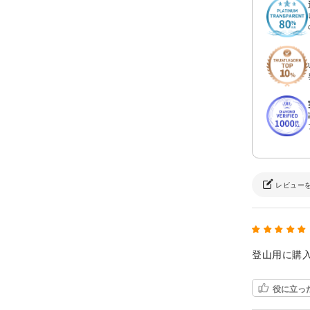
レビュー
登山用に購
役に立っ