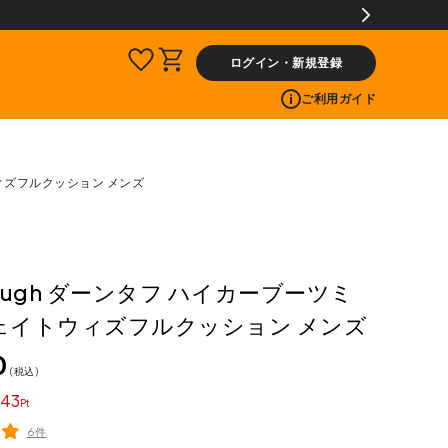
サービス
ログイン・新規登録
ご利用ガイド
ウィズフルクッション メンズ
 Tough ダーンタフ ハイカーブーツミ
ェイトウィズフルクッション メンズ
0
税込
43
6件