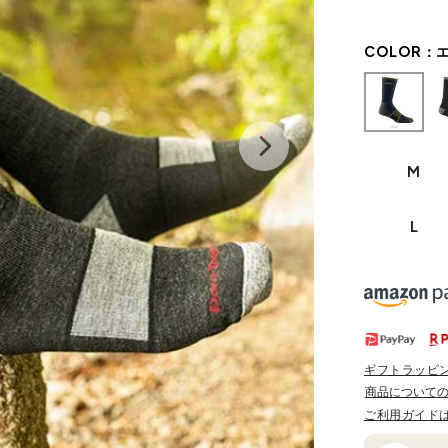
COLOR：
M
L
ギフトラッピ
商品について
ご利用ガイド