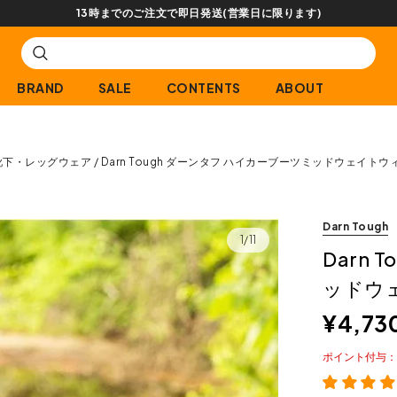
【会員限定】交換送料片道無料
BRAND
SALE
CONTENTS
ABOUT
靴下・レッグウェア
Darn Tough ダーンタフ ハイカーブーツミッドウェイト
Darn Tough
1/11
Darn
ッドウ
¥
4,73
ポイント