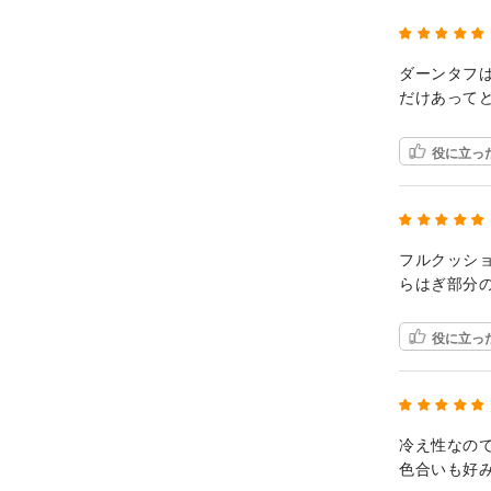
ダーンタフ
だけあって
役に立っ
フルクッシ
らはぎ部分
役に立っ
冷え性なの
色合いも好