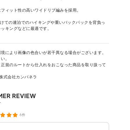
はフィット性の高いワイドリブ編みを採用。
かけての連泊でのハイキングや重いバックパックを背負っ
レッキングなどに最適です。
環境により画像の色合いが若干異なる場合がございます。
さい。
、正規のルートから仕入れをおこなった商品を取り扱って
：株式会社カンパネラ
6件