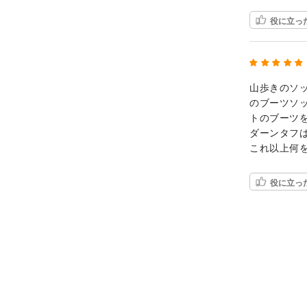
役に立っ
山歩きのソ
のブーツソ
トのブーツ
ダーンタフ
これ以上何
役に立っ