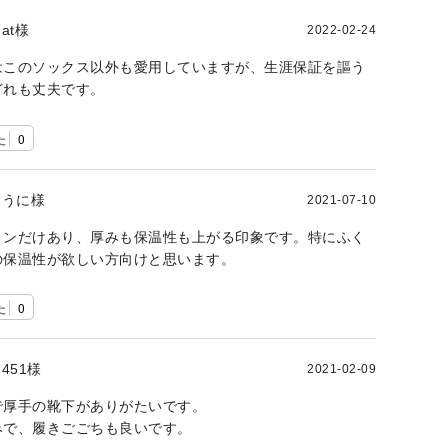
at様
2022-02-24
はこのソックス以外も愛用していますが、生涯保証を謳う
どれも丈夫です。
た
0
うに様
2021-07-10
ョンだけあり、厚みも保温性も上がる印象です。特にふく
の保温性が欲しい方向けと思います。
た
0
451様
2021-02-09
で厚手の靴下がありがたいです。
みで、履きごごちも良いです。