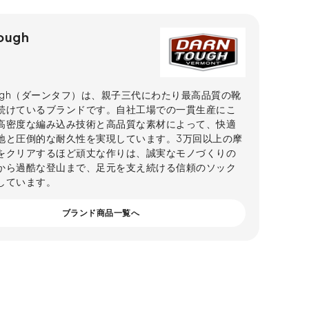
ough
Tough（ダーンタフ）は、親子三代にわたり最高品質の靴
続けているブランドです。自社工場での一貫生産にこ
高密度な編み込み技術と高品質な素材によって、快適
地と圧倒的な耐久性を実現しています。3万回以上の摩
をクリアするほど頑丈な作りは、誠実なモノづくりの
から過酷な登山まで、足元を支え続ける信頼のソック
しています。
ブランド商品一覧へ