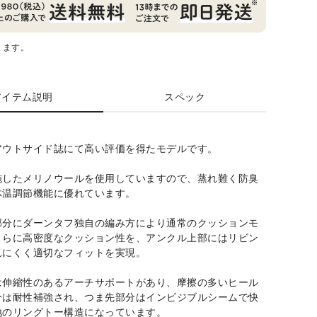
ります。
アイテム説明
スペック
アウトサイド誌にて高い評価を得たモデルです。
施したメリノウールを使用していますので、蒸れ難く防臭
体温調節機能に優れています。
部分にダーンタフ独自の編み方により通常のクッションモ
さらに高密度なクッション性を、アンクル上部にはリビン
れにくく適切なフィットを実現。
は伸縮性のあるアーチサポートがあり、摩擦の多いヒール
分は耐性補強され、つま先部分はインビジブルシームで快
地のリングトー構造になっています。