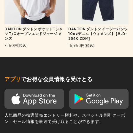
DANTON ダントン ポケットTシャ
DANTON ダントン イージーパンツ
ツ T/Cオープンエンドジャージ メ
10ozデニム【ウィメンズ】 [#JD-
ンズ
2540 DDM]
7,150円(税込)
15,950円(税込)
アプリ
でお得な会員情報を受けとる
人気商品の抽選販売エントリー権利や、スペシャル割引クーポ
ン、セール情報を最速で受け取ることができます。