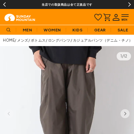
当店での取扱商品は全て正規品です
MEN
WOMEN
KIDS
GEAR
SALE
HOME
メンズ
ボトムス
ロングパンツ
カジュアルパンツ（デニム・チノ）
1/12