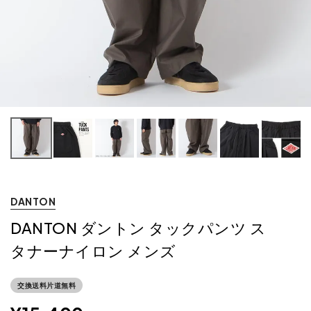
DANTON
DANTON ダントン タックパンツ ス
タナーナイロン メンズ
交換送料片道無料