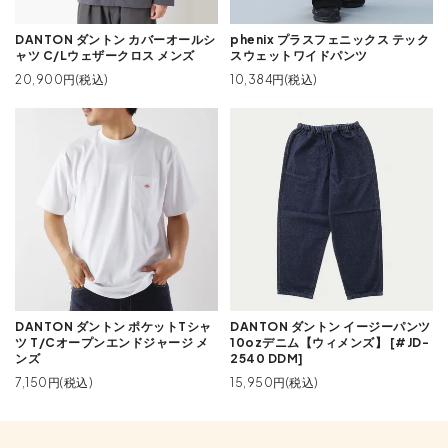
DANTON ダントン カバーオールシ
phenix プラスフェニックス テック
ャツ C/Lウェザークロス メンズ
スウェットワイドパンツ
20,900円(税込)
10,384円(税込)
DANTON ダントン ポケットTシャ
DANTON ダントン イージーパンツ
ツ T/Cオープンエンドジャージ メ
10ozデニム【ウィメンズ】 [#JD-
ンズ
2540 DDM]
7,150円(税込)
15,950円(税込)