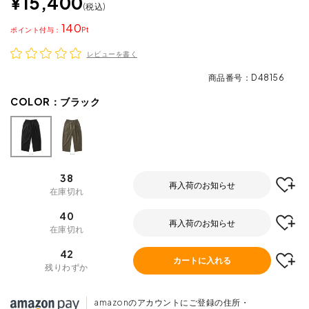
¥
15,400
税込
140
ポイント
レビューを書く
商品番号
D48156
COLOR：
ブラック
38
再入荷のお知らせ
在庫切れ
40
再入荷のお知らせ
在庫切れ
42
カートに入れる
残りわずか
amazonのアカウントにご登録の住所・