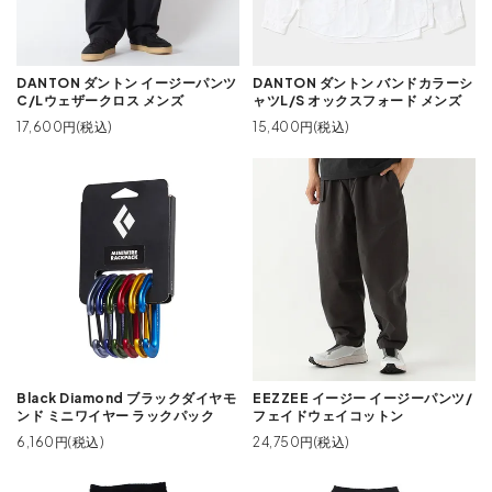
DANTON ダントン イージーパンツ
DANTON ダントン バンドカラーシ
C/Lウェザークロス メンズ
ャツL/S オックスフォード メンズ
17,600円(税込)
15,400円(税込)
Black Diamond ブラックダイヤモ
EEZZEE イージー イージーパンツ/
ンド ミニワイヤー ラックパック
フェイドウェイコットン
6,160円(税込)
24,750円(税込)