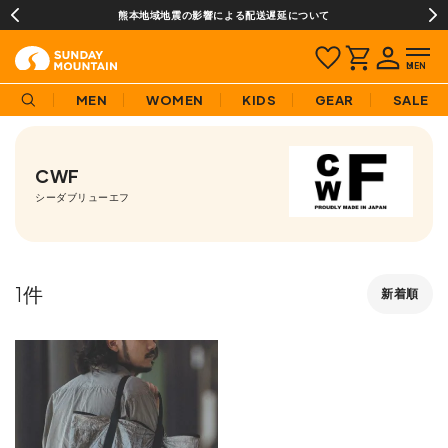
熊本地域地震の影響による配送遅延について
MEN
WOMEN
KIDS
GEAR
SALE
CWF
シーダブリューエフ
1
新着順