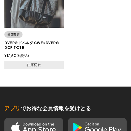
当店限定
DVERG ドベルグ CWF×DVERG
DCF TOTE
¥
17,600
税込
在庫切れ
アプリ
でお得な会員情報を受けとる