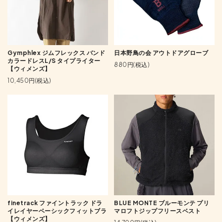
Gymphlex ジムフレックス バンド
日本野鳥の会 アウトドアグローブ
カラードレスL/S タイプライター
880円(税込)
【ウィメンズ】
10,450円(税込)
finetrack ファイントラック ドラ
BLUE MONTE ブルーモンテ プリ
イレイヤーベーシックフィットブラ
マロフトジップフリースベスト
【ウィメンズ】