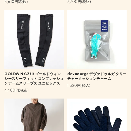
5,610円(税込)
7,700円(税込)
GOLDWIN C3fit ゴールドウィン
devadurga デヴァドゥルガ クリー
シースリーフィット コンプレッショ
チャークッションチャーム
ンアームスリーブス ユニセックス
1,320円(税込)
4,400円(税込)