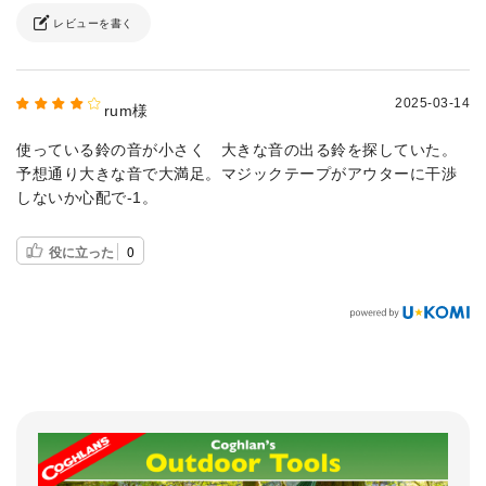
レビューを書く
2025-03-14
rum様
使っている鈴の音が小さく 大きな音の出る鈴を探していた。
予想通り大きな音で大満足。マジックテープがアウターに干渉
しないか心配で-1。
役に立った
0