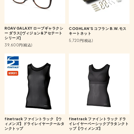
ROAV GALAXY ローブギャラクシ
COGHLAN'S コフラン B.W.モス
ー ダラス[ヴィジョン&アセテート
キートネット
シリーズ]
5,720円(税込)
39,600円(税込)
finetrack ファイントラック 【ウ
finetrack ファイントラック ドラ
ィメンズ】ドライレイヤークールタ
イレイヤーベーシックブラタンクト
ンクトップ
ップ【ウィメンズ】