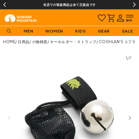
当店での取扱商品は全て正規品です
MEN
WOMEN
KIDS
GEAR
SALE
HOME
日用品
小物雑貨
キーホルダー・ストラップ
COGHLAN'S コフラ
1/7