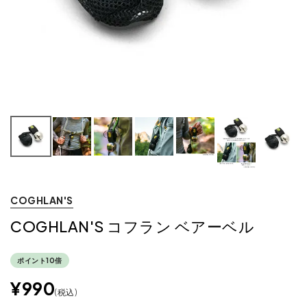
COGHLAN'S
COGHLAN'S コフラン ベアーベル
ポイント10倍
¥
990
税込