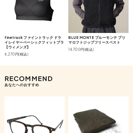
finetrack ファイントラック ドラ
BLUE MONTE ブルーモンテ プリ
イレイヤーベーシックフィットブラ
マロフトジップフリースベスト
【ウィメンズ】
14,700円(税込)
6,270円(税込)
RECOMMEND
あなたへのおすすめ