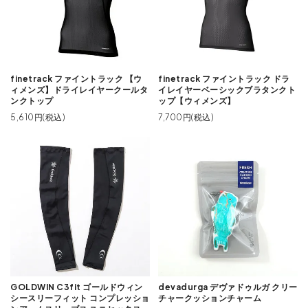
finetrack ファイントラック 【ウ
finetrack ファイントラック ドラ
ィメンズ】ドライレイヤークールタ
イレイヤーベーシックブラタンクト
ンクトップ
ップ【ウィメンズ】
5,610円(税込)
7,700円(税込)
GOLDWIN C3fit ゴールドウィン
devadurga デヴァドゥルガ クリー
シースリーフィット コンプレッショ
チャークッションチャーム