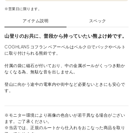
※営業日に限ります。
アイテム説明
スペック
山登りのお共に、普段から持っていたい熊よけ鈴です。
COGHLANS コフラン ベアーベルはベルクロでパックやベルト
に取り付けられる熊鈴です。
付属の袋に磁石が付いており、中の金属ボールがくっつき動か
なくなる為、無駄な音を出しません。
登山に向かう途中の電車内や街中など必要ないときにも安心で
す。
※モニター環境により画像の色合いが若干異なる場合がござい
ます。ご了承ください。
※当店では、正規のルートから仕入れをおこなった商品を取り