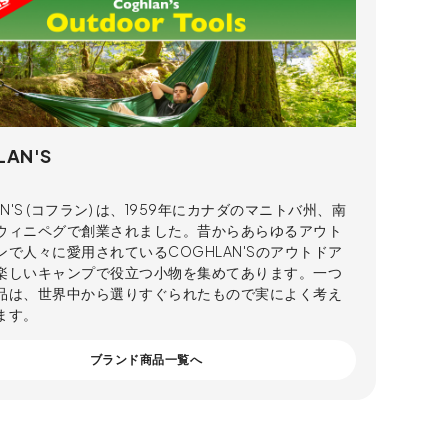
LAN'S
AN'S (コフラン) は、1959年にカナダのマニトバ州、南
ウィニペグで創業されました。昔からあらゆるアウト
ンで人々に愛用されているCOGHLAN'Sのアウトドア
楽しいキャンプで役立つ小物を集めてあります。一つ
品は、世界中から選りすぐられたもので実によく考え
ます。
ブランド商品一覧へ