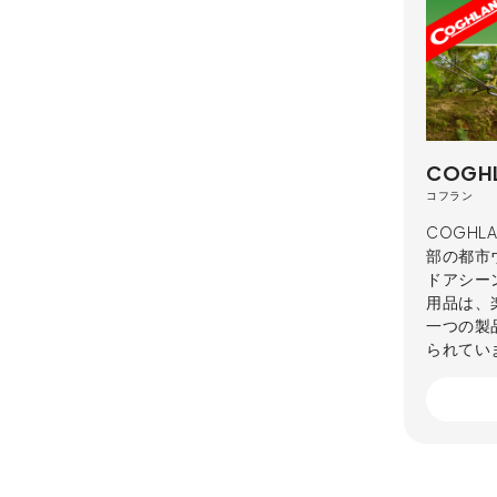
COGH
コフラン
COGHL
部の都市
ドアシー
用品は、
一つの製
られてい