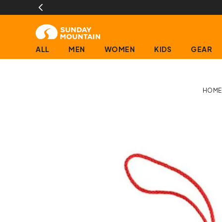
ALL
MEN
WOMEN
KIDS
GEAR
HOME