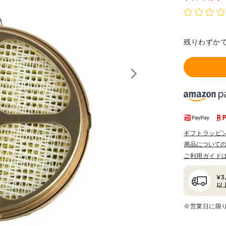
残りわずか
ギフトラッピ
商品について
ご利用ガイド
※営業日に限