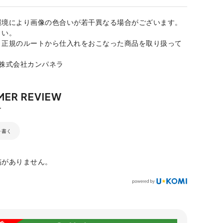
環境により画像の色合いが若干異なる場合がございます。
さい。
、正規のルートから仕入れをおこなった商品を取り扱って
：株式会社カンパネラ
を書く
稿がありません。