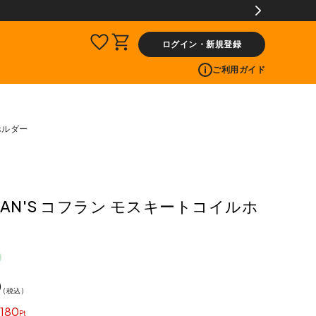
ログイン・新規登録
ご利用ガイド
ホルダー
LAN'S コフラン モスキートコイルホ
0
税込
180