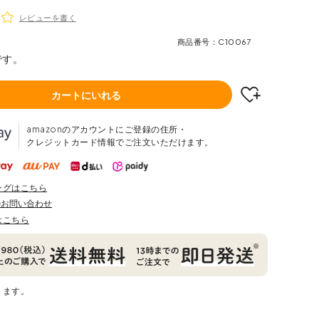
レビューを書く
商品番号
C10067
です。
カートにいれる
amazonのアカウントにご登録の住所・
クレジットカード情報でご注文いただけます。
ングはこちら
のお問い合わせ
はこちら
ります。