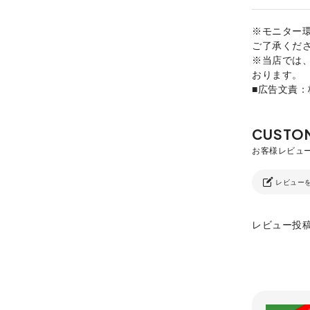
※モニター
ご了承くだ
※当店では
おります。
■広告文責
レビュー
レビュー投