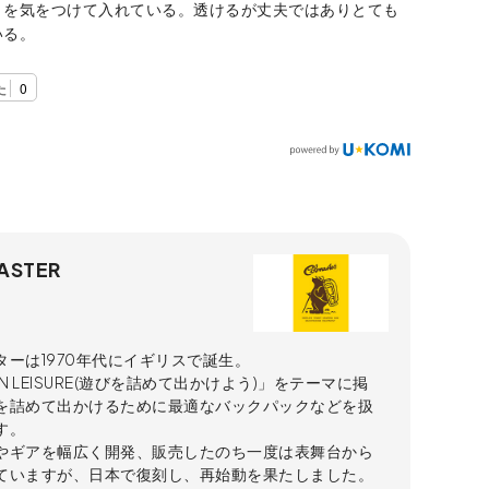
きを気をつけて入れている。透けるが丈夫ではありとても
いる。
た
0
ASTER
ターは1970年代にイギリスで誕生。
C IN LEISURE(遊びを詰めて出かけよう)」をテーマに掲
を詰めて出かけるために最適なバックパックなどを扱
す。
やギアを幅広く開発、販売したのち一度は表舞台から
ていますが、日本で復刻し、再始動を果たしました。