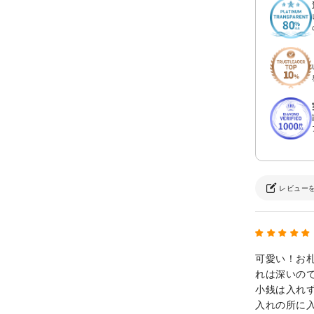
レビュー
可愛い！お
れは深いの
小銭は入れ
入れの所に