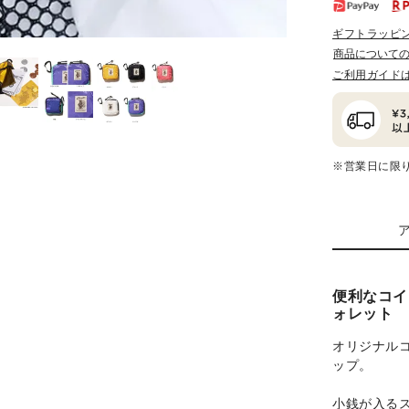
ギフトラッピ
商品について
ご利用ガイド
※営業日に限
便利なコイ
ォレット
オリジナル
ップ。
小銭が入る