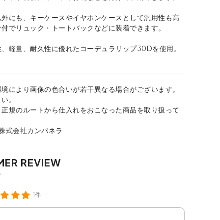
以外にも、キーケースやイヤホンケースとして汎用性も高
ナ付でリュック・トートバックなどに装着できます。
性、軽量、耐久性に優れたコーデュラリップ30Dを使用。
環境により画像の色合いが若干異なる場合がございます。
さい。
、正規のルートから仕入れをおこなった商品を取り扱って
：株式会社カンパネラ
1件