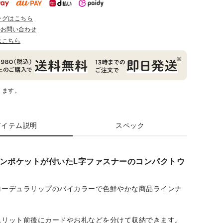
ングはこちら
のお問い合わせ
はこちら
ります。
アイテム説明
スペック
ンポケットが付いたL字ファスナーのコンパクトウ
コーデュラリップのバイカラーで色鮮やかな商品ラインナ
スリット前後にカードやお札などを分けて収納できます。