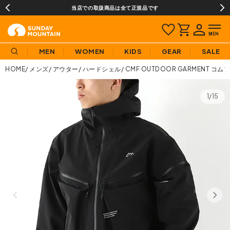
当店での取扱商品は全て正規品です
MEN
WOMEN
KIDS
GEAR
SALE
HOME
メンズ
アウター
ハードシェル
CMF OUTDOOR GARMENT
1/15