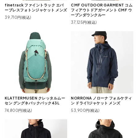
finetrack ファイントラック エバ
CMF OUTDOOR GARMENT コム
ーブレスフォトンジャケット メンズ
フィアウトドアガーメント CMF ウ
ーブンダウンクルー
39,710円(税込)
37,125円(税込)
KLATTERMUSEN クレッタルムー
NORRONA ノローナ フォルケティ
セン グングネバックパック43L
ン ドライ1ジャケット メンズ
74,800円(税込)
53,900円(税込)