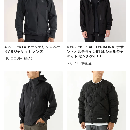
ARC'TERYX アークテリクス ベー
DESCENTE ALLTERRAIN81 デサ
タARジャケット メンズ
ントオルテライン81 3Lシェルジャ
ケット ゼンチケイ LT.
110,000円(税込)
37,840円(税込)