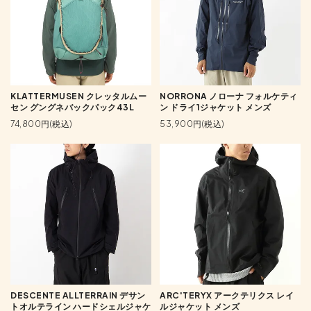
KLATTERMUSEN クレッタルムー
NORRONA ノローナ フォルケティ
セン グングネバックパック43L
ン ドライ1ジャケット メンズ
74,800円(税込)
53,900円(税込)
DESCENTE ALLTERRAIN デサン
ARC'TERYX アークテリクス レイ
トオルテライン ハードシェルジャケ
ルジャケット メンズ