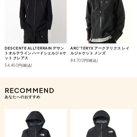
DESCENTE ALLTERRAIN デサン
ARC'TERYX アークテリクス レイ
トオルテライン ハードシェルジャケ
ルジャケット メンズ
ット クレアス
84,700円(税込)
54,450円(税込)
RECOMMEND
あなたへのおすすめ