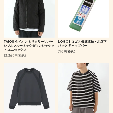
TAION タイオン ミリタリーリバー
LOGOS ロゴス 倍速凍結・氷点下
シブルクルーネックダウンジャケッ
パック ギャップバー
ト ユニセックス
770円(税込)
13,360円(税込)