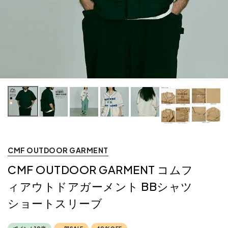
CMF OUTDOOR GARMENT
CMF OUTDOOR GARMENT コムフ
ィアウトドアガーメント BBシャツ
ショートスリーブ