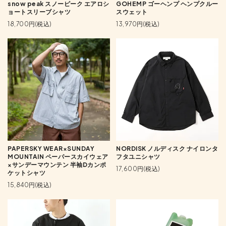
snow peak スノーピーク エアロシ
GOHEMP ゴーヘンプ ヘンプクルー
ョートスリーブシャツ
スウェット
18,700円(税込)
13,970円(税込)
PAPERSKY WEAR×SUNDAY
NORDISK ノルディスク ナイロンタ
MOUNTAIN ペーパースカイウェア
フタユニシャツ
×サンデーマウンテン 半袖Dカンポ
17,600円(税込)
ケットシャツ
15,840円(税込)