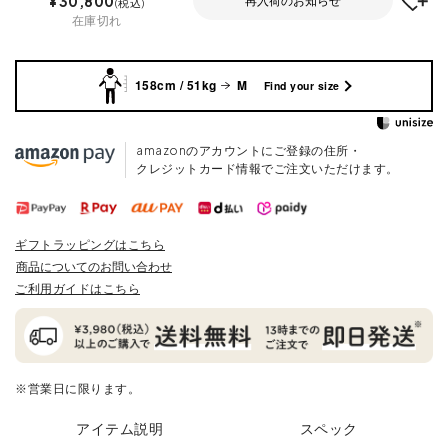
¥
30,800
再入荷のお知らせ
税込
在庫切れ
158cm / 51kg
M
Find your size
amazonのアカウントにご登録の住所・
クレジットカード情報でご注文いただけます。
ギフトラッピングはこちら
商品についてのお問い合わせ
ご利用ガイドはこちら
※営業日に限ります。
アイテム説明
スペック