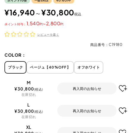
ポイント10倍
一部SALE
40%OFF
¥
16,940
¥
30,800
〜
税込
1,540
2,800
ポイント
〜
レビューを書く
商品番号
C19180
COLOR：
ブラック
ベージュ【40%OFF】
オフホワイト
M
¥
30,800
再入荷のお知らせ
税込
在庫切れ
L
¥
30,800
再入荷のお知らせ
税込
在庫切れ
XL