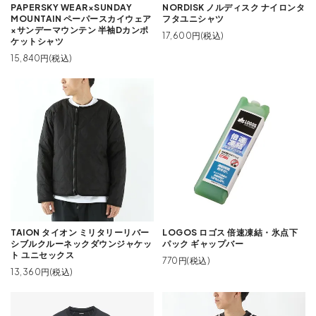
PAPERSKY WEAR×SUNDAY
NORDISK ノルディスク ナイロンタ
MOUNTAIN ペーパースカイウェア
フタユニシャツ
×サンデーマウンテン 半袖Dカンポ
17,600円(税込)
ケットシャツ
15,840円(税込)
TAION タイオン ミリタリーリバー
LOGOS ロゴス 倍速凍結・氷点下
シブルクルーネックダウンジャケッ
パック ギャップバー
ト ユニセックス
770円(税込)
13,360円(税込)