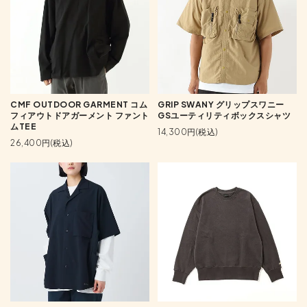
CMF OUTDOOR GARMENT コム
GRIP SWANY グリップスワニー
フィアウトドアガーメント ファント
GSユーティリティボックスシャツ
ムTEE
14,300円(税込)
26,400円(税込)