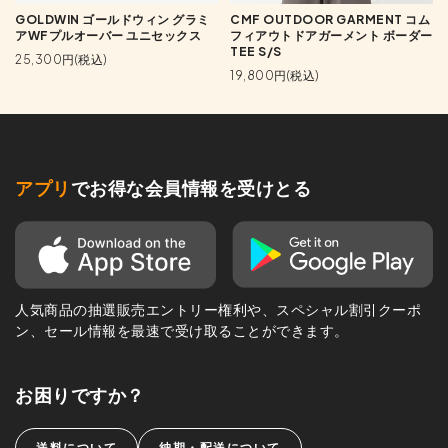
GOLDWIN ゴールドウィン グラミ
CMF OUTDOOR GARMENT コム
アWFプルオーバー ユニセックス
フィアウトドアガーメント ボーダー
TEE S/S
25,300円(税込)
19,800円(税込)
アプリ
でお得な会員情報を受けとる
人気商品の抽選販売エントリー権利や、スペシャル割引クーポ
ン、セール情報を最速で受け取ることができます。
お困りですか？
送料について
納期・配送について