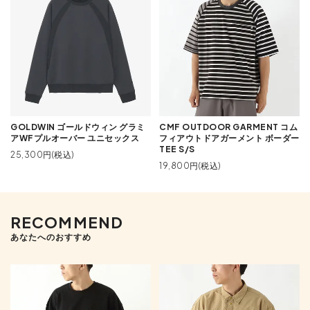
GOLDWIN ゴールドウィン グラミ
CMF OUTDOOR GARMENT コム
アWFプルオーバー ユニセックス
フィアウトドアガーメント ボーダー
TEE S/S
25,300円(税込)
19,800円(税込)
RECOMMEND
あなたへのおすすめ