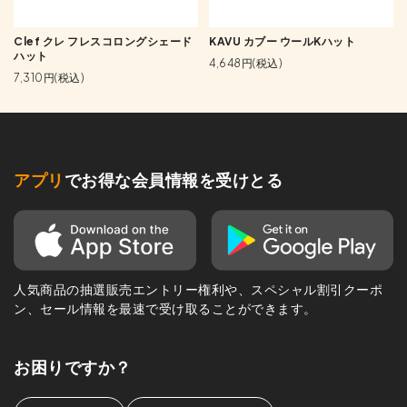
Clef クレ フレスコロングシェード
KAVU カブー ウールKハット
ハット
4,648円(税込)
7,310円(税込)
アプリ
でお得な会員情報を受けとる
人気商品の抽選販売エントリー権利や、スペシャル割引クーポ
ン、セール情報を最速で受け取ることができます。
お困りですか？