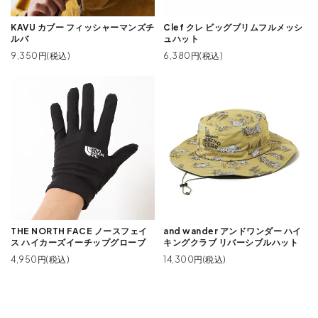
KAVU カブー フィッシャーマンズチ
Clef クレ ビッグブリムフルメッシ
ルバ
ュハット
9,350円(税込)
6,380円(税込)
THE NORTH FACE ノースフェイ
and wander アンドワンダー ハイ
ス ハイカーズイーチップグローブ
キングクラブ リバーシブルハット
4,950円(税込)
14,300円(税込)