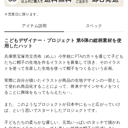
※営業日に限ります。
アイテム説明
スペック
こどもデザイナー・プロジェクト 第6弾の総柄素材を使
用したハット
兵庫県宝塚市立売布（めふ）小学校にPTAの方々を通じて子ども
たちに帽子の生地を作るイラストを募集して頂き、そのイラス
トを使って生産した生地を使って帽子をつくるという企画。
実際に自分が描いたイラストが商品の生地デザインの一部とし
て使われ商品化することによって、将来デザインやモノをつく
ることに興味をもってもらえたら‥。
また、このようなプロジェクトが日本中にもっと広がっていけ
ば、という思いでスタートしたプロジェクトです。
子どもたちの柔らかな優しい、元気いっぱいのタッチで描かれ
た自由なイラストがとっても楽しい総柄の帽子が完成しまし