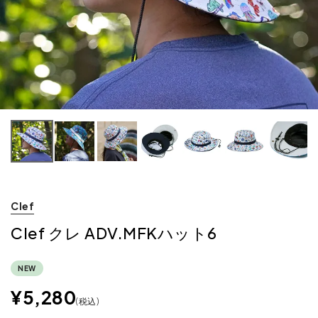
Clef
Clef クレ ADV.MFKハット6
NEW
¥
5,280
税込