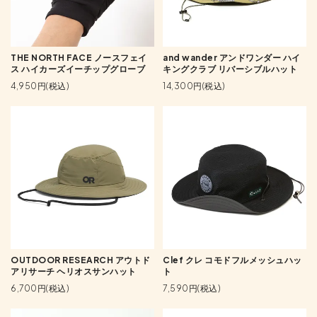
THE NORTH FACE ノースフェイ
and wander アンドワンダー ハイ
ス ハイカーズイーチップグローブ
キングクラブ リバーシブルハット
4,950円(税込)
14,300円(税込)
OUTDOOR RESEARCH アウトド
Clef クレ コモドフルメッシュハッ
アリサーチ ヘリオスサンハット
ト
6,700円(税込)
7,590円(税込)