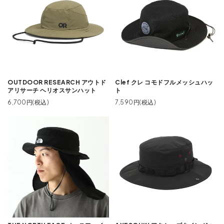
OUTDOOR RESEARCH アウトド
Clef クレ コモドフルメッシュハッ
アリサーチ ヘリオスサンハット
ト
6,700円(税込)
7,590円(税込)