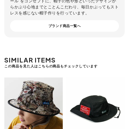
ール”をコンセプトに、帽子の色や形といったデザインか
らかぶり心地までとことんこだわり、毎日かぶってもスト
レスを感じない帽子作りを行っています。
ブランド商品一覧へ
SIMILAR ITEMS
この商品を見た人はこちらの商品もチェックしています