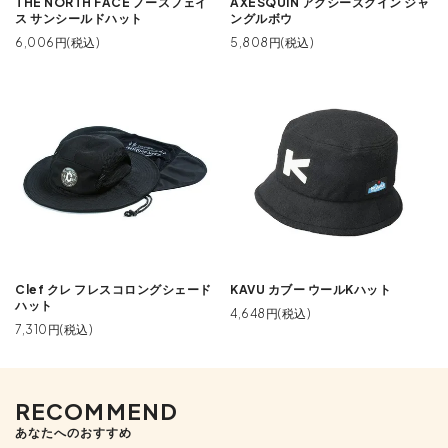
THE NORTH FACE ノースフェイ
AXESQUIN アクシーズクイン ジャ
ス サンシールドハット
ングルボウ
6,006円(税込)
5,808円(税込)
Clef クレ フレスコロングシェード
KAVU カブー ウールKハット
ハット
4,648円(税込)
7,310円(税込)
RECOMMEND
あなたへのおすすめ