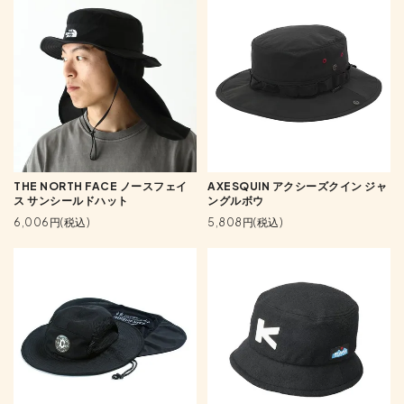
THE NORTH FACE ノースフェイ
AXESQUIN アクシーズクイン ジャ
ス サンシールドハット
ングルボウ
6,006円(税込)
5,808円(税込)