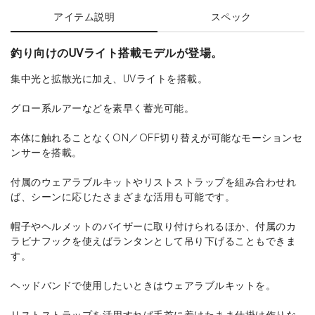
アイテム説明
スペック
釣り向けのUVライト搭載モデルが登場。
集中光と拡散光に加え、UVライトを搭載。
グロー系ルアーなどを素早く蓄光可能。
本体に触れることなくON／OFF切り替えが可能なモーションセ
ンサーを搭載。
付属のウェアラブルキットやリストストラップを組み合わせれ
ば、シーンに応じたさまざまな活用も可能です。
帽子やヘルメットのバイザーに取り付けられるほか、付属のカ
ラビナフックを使えばランタンとして吊り下げることもできま
す。
ヘッドバンドで使用したいときはウェアラブルキットを。
リストストラップを活用すれば手首に着けたまま仕掛け作りな