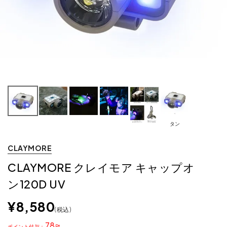
タン
CLAYMORE
CLAYMORE クレイモア キャップオ
ン120D UV
¥
8,580
税込
78
ポイント