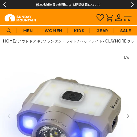
熊本地域地震の影響による配送遅延について
MEN
WOMEN
KIDS
GEAR
SALE
HOME
アウトドアギア
ランタン・ライト
ヘッドライト
CLAYMORE クレ
1/6