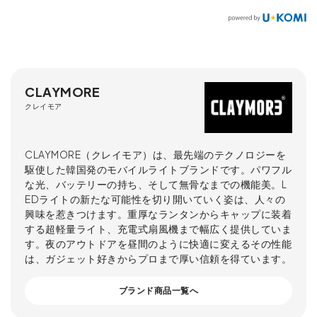
CLAYMORE
クレイモア
CLAYMORE（クレイモア）は、最先端のテクノロジーを
駆使した韓国発のモバイルライトブランドです。パワフル
な光、バッテリーの持ち、そして無骨なまでの機能美。L
EDライトの新たな可能性を切り開いていく姿は、人々の
興味を惹きつけます。重厚なランタンからキャップに装着
する超軽量ライト、充電式扇風機まで幅広く提供していま
す。夜のアウトドアを昼間のように快適に変えるその性能
は、ガジェット好きからプロまで厚い信頼を得ています。
ブランド商品一覧へ