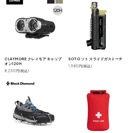
CLAYMORE クレイモア キャップ
SOTO ソト スライドガストーチ
オン120H
1,980円(税込)
8,250円(税込)