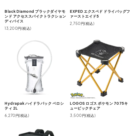
Black Diamond ブラックダイヤモ
EXPED エクスペド ドライバッグフ
ンド アクセススパイクトラクション
ァーストエイド5
ディバイス
2,750円(税込)
13,200円(税込)
Hydrapak ハイドラパック ベロシ
LOGOS ロゴス ポケモン 7075キ
ティ 2L
ュービックチェア
6,270円(税込)
3,500円(税込)