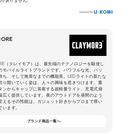
稿がありません。
MORE
MORE（クレイモア）は、最先端のテクノロジーを駆使し
のモバイルライトブランドです。パワフルな光、バッ
持ち、そして無骨なまでの機能美。LEDライトの新たな
切り開いていく姿は、人々の興味を惹きつけます。重
タンからキャップに装着する超軽量ライト、充電式扇
幅広く提供しています。夜のアウトドアを昼間のよう
変えるその性能は、ガジェット好きからプロまで厚い
ています。
ブランド商品一覧へ