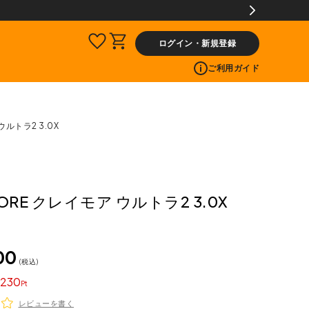
ログイン・新規登録
ご利用ガイド
ウルトラ2 3.0X
ORE クレイモア ウルトラ2 3.0X
00
税込
230
レビューを書く