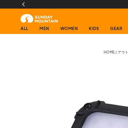
ALL
MEN
WOMEN
KIDS
GEAR
HOME
アウ