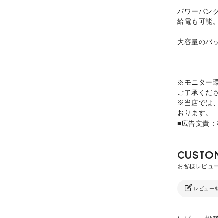
パワーバン
給電も可能
大容量のバ
※モニター
ご了承くだ
※当店では
おります。
■広告文責
レビュー