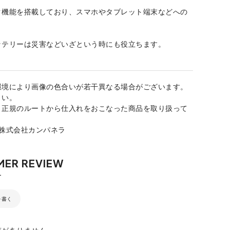
ク機能を搭載しており、スマホやタブレット端末などへの
。
ッテリーは災害などいざという時にも役立ちます。
環境により画像の色合いが若干異なる場合がございます。
さい。
、正規のルートから仕入れをおこなった商品を取り扱って
：株式会社カンパネラ
を書く