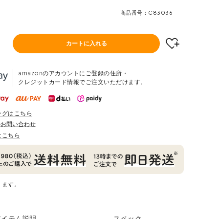
商品番号
C83036
カートに入れる
amazonのアカウントにご登録の住所・
クレジットカード情報でご注文いただけます。
ングはこちら
のお問い合わせ
はこちら
ります。
アイテム説明
スペック