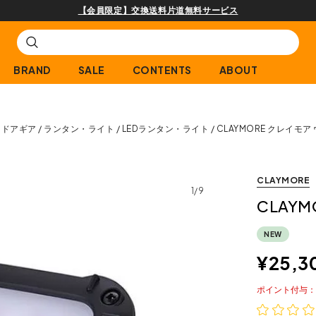
【会員限定】交換送料片道無料サービス
BRAND
SALE
CONTENTS
ABOUT
トドアギア
ランタン・ライト
LEDランタン・ライト
CLAYMORE クレイモア 
CLAYMORE
1/9
CLAYM
NEW
¥
25,3
ポイント