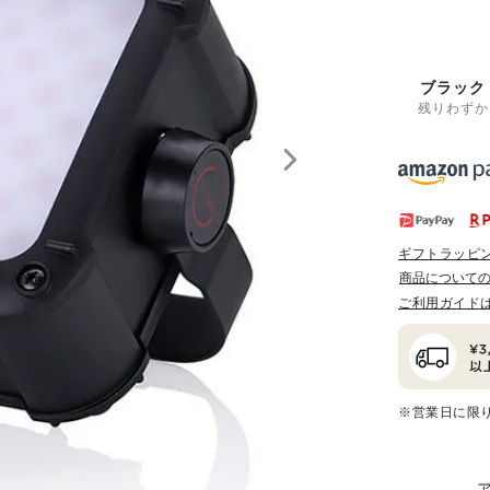
ブラック
残りわずか
ギフトラッピ
商品について
ご利用ガイド
※営業日に限