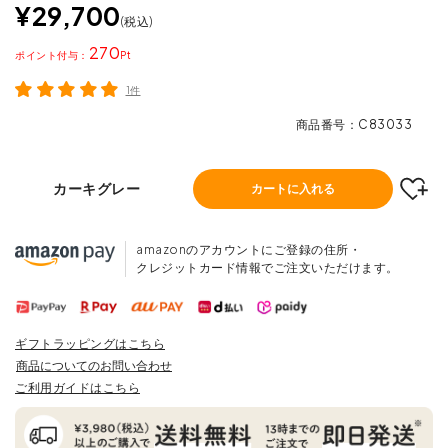
¥
29,700
税込
270
ポイント
1件
商品番号
C83033
カーキグレー
カートに入れる
amazonのアカウントにご登録の住所・
クレジットカード情報でご注文いただけます。
ギフトラッピングはこちら
商品についてのお問い合わせ
ご利用ガイドはこちら