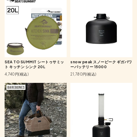
SEA TO SUMMIT シートゥサミッ
snow peak スノーピーク ギガパワ
ト キッチン シンク 20L
ーバッテリー 15000
4,740円(税込)
21,780円(税込)