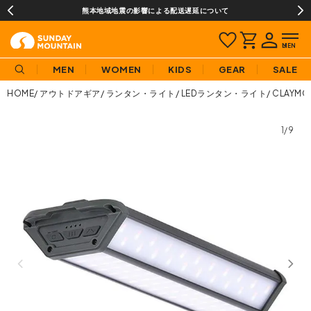
熊本地域地震の影響による配送遅延について
MEN
WOMEN
KIDS
GEAR
SALE
HOME
アウトドアギア
ランタン・ライト
LEDランタン・ライト
CLAYM
1/9