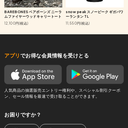
BAREBONES ベアボーンズ ニーラ
snow peak スノーピーク ギガパワ
ムファイヤーウッドキャリートート
ーランタン TL
12,100円(税込)
11,550円(税込)
アプリ
でお得な会員情報を受けとる
人気商品の抽選販売エントリー権利や、スペシャル割引クーポ
ン、セール情報を最速で受け取ることができます。
お困りですか？