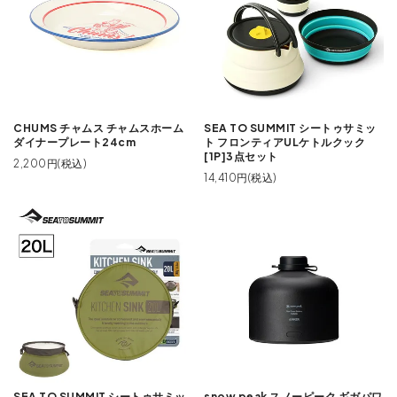
CHUMS チャムス チャムスホーム
SEA TO SUMMIT シートゥサミッ
ダイナープレート24cm
ト フロンティアULケトルクック
[1P]3点セット
2,200円(税込)
14,410円(税込)
SEA TO SUMMIT シートゥサミッ
snow peak スノーピーク ギガパワ