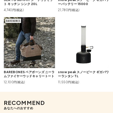
ト キッチン シンク 20L
ーバッテリー 15000
4,740円(税込)
21,780円(税込)
BAREBONES ベアボーンズ ニーラ
snow peak スノーピーク ギガパワ
ムファイヤーウッドキャリートート
ーランタン TL
12,100円(税込)
11,550円(税込)
RECOMMEND
あなたへのおすすめ