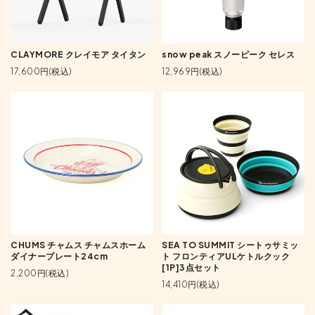
CLAYMORE クレイモア タイタン
snow peak スノーピーク セレス
17,600円(税込)
12,969円(税込)
CHUMS チャムス チャムスホーム
SEA TO SUMMIT シートゥサミッ
ダイナープレート24cm
ト フロンティアULケトルクック
[1P]3点セット
2,200円(税込)
14,410円(税込)