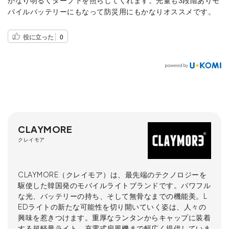
かなり明るくタープ下を照らしてくれます。光量も3段階ありモ
バイルバッテリーにもなって防災用にもかなりオススメです。
役に立った
0
CLAYMORE
クレイモア
CLAYMORE（クレイモア）は、最先端のテクノロジーを
駆使した韓国発のモバイルライトブランドです。パワフル
な光、バッテリーの持ち、そして無骨なまでの機能美。L
EDライトの新たな可能性を切り開いていく姿は、人々の
興味を惹きつけます。重厚なランタンからキャップに装着
する超軽量ライト、充電式扇風機まで幅広く提供していま