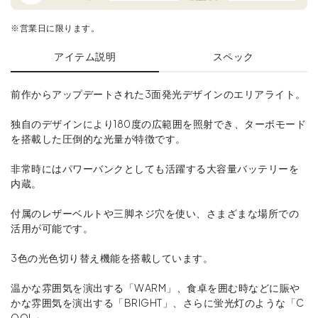
※営業日に限ります。
アイテム説明
スペック
前作からアップデートされた3面発光デザインのエリアライト。
独自のデザインにより180度の広範囲を照射でき、ターボモード
を搭載した圧倒的な光量が特徴です。
非常時にはパワーバンクとしても活躍する大容量バッテリーを
内蔵。
付属のレザーベルトや三脚ネジ穴を使い、さまざまな場所での
活用が可能です。
3色の光色切り替え機能を搭載しています。
温かな雰囲気を演出する「WARM」、食卓を囲む時などに賑や
かな雰囲気を演出する「BRIGHT」、さらに蛍光灯のような「C
OOL」。