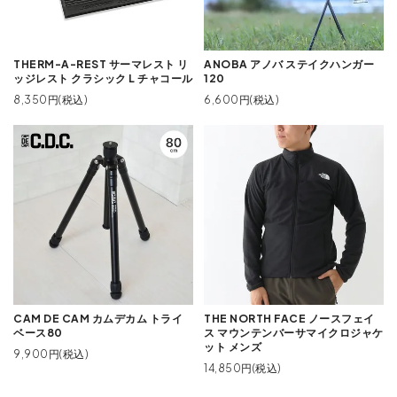
THERM-A-REST サーマレスト リ
ANOBA アノバ ステイクハンガー
ッジレスト クラシック L チャコール
120
8,350円(税込)
6,600円(税込)
CAM DE CAM カムデカム トライ
THE NORTH FACE ノースフェイ
ベース80
ス マウンテンバーサマイクロジャケ
ット メンズ
9,900円(税込)
14,850円(税込)