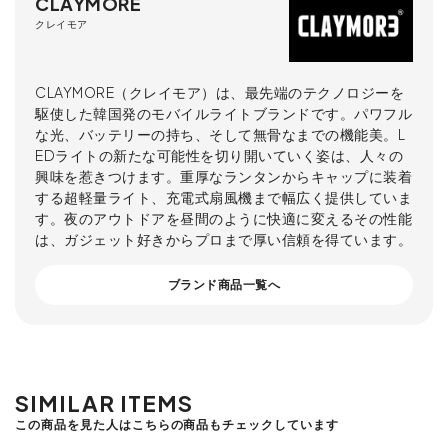
CLAYMORE
クレイモア
CLAYMORE（クレイモア）は、最先端のテクノロジーを
駆使した韓国発のモバイルライトブランドです。パワフル
な光、バッテリーの持ち、そして無骨なまでの機能美。L
EDライトの新たな可能性を切り開いていく姿は、人々の
興味を惹きつけます。重厚なランタンからキャップに装着
する超軽量ライト、充電式扇風機まで幅広く提供していま
す。夜のアウトドアを昼間のように快適に変えるその性能
は、ガジェット好きからプロまで厚い信頼を得ています。
ブランド商品一覧へ
SIMILAR ITEMS
この商品を見た人はこちらの商品もチェックしています