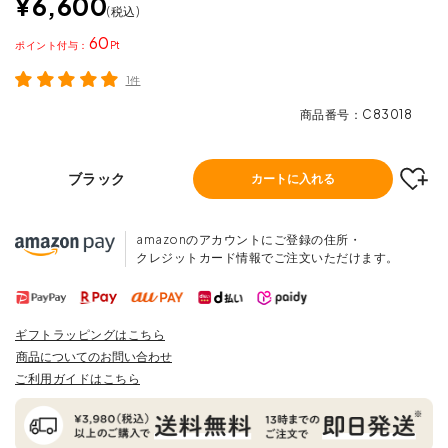
¥
6,600
税込
60
ポイント
1件
商品番号
C83018
ブラック
カートに入れる
amazonのアカウントにご登録の住所・
クレジットカード情報でご注文いただけます。
ギフトラッピングはこちら
商品についてのお問い合わせ
ご利用ガイドはこちら