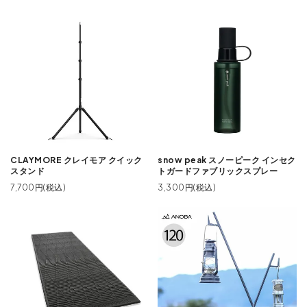
CLAYMORE クレイモア クイック
snow peak スノーピーク インセク
スタンド
トガードファブリックスプレー
7,700円(税込)
3,300円(税込)