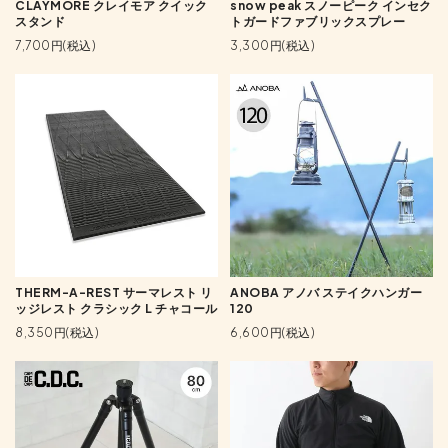
CLAYMORE クレイモア クイック
snow peak スノーピーク インセク
スタンド
トガードファブリックスプレー
7,700円(税込)
3,300円(税込)
THERM-A-REST サーマレスト リ
ANOBA アノバ ステイクハンガー
ッジレスト クラシック L チャコール
120
8,350円(税込)
6,600円(税込)