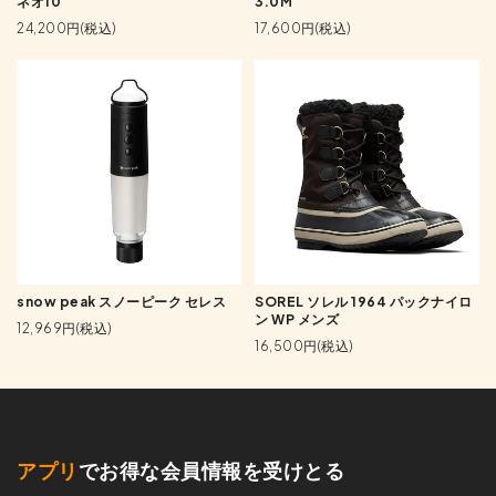
ネオ10
3.0M
24,200円(税込)
17,600円(税込)
snow peak スノーピーク セレス
SOREL ソレル 1964 パックナイロ
ン WP メンズ
12,969円(税込)
16,500円(税込)
アプリ
でお得な会員情報を受けとる