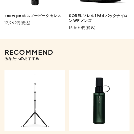
snow peak スノーピーク セレス
SOREL ソレル 1964 パックナイロ
ン WP メンズ
12,969円(税込)
16,500円(税込)
RECOMMEND
あなたへのおすすめ