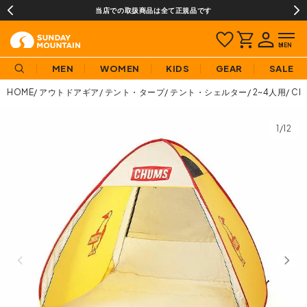
当店での取扱商品は全て正規品です
MEN
WOMEN
KIDS
GEAR
SALE
HOME
アウトドアギア
テント・タープ
テント・シェルター
2~4人用
CH
1/12