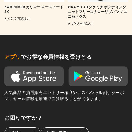
KARRIMOR カリマー マーストート
GRAMICCI グラミチ ボンディング
30
ニットフリースナローリブパンツ ユ
ニセックス
8,000円(税込)
9,890円(税込)
アプリ
でお得な会員情報を受けとる
人気商品の抽選販売エントリー権利や、スペシャル割引クーポ
ン、セール情報を最速で受け取ることができます。
お困りですか？