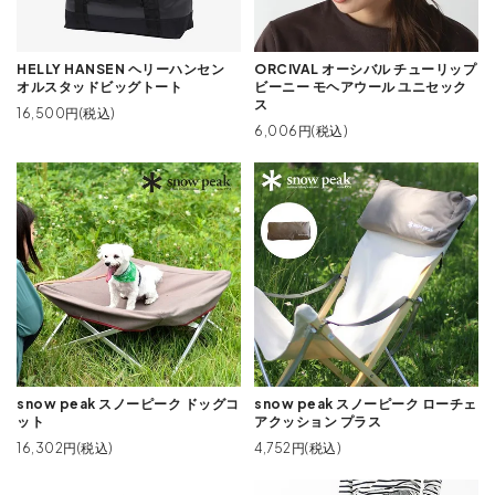
HELLY HANSEN ヘリーハンセン
ORCIVAL オーシバル チューリップ
オルスタッドビッグトート
ビーニー モヘアウール ユニセック
ス
16,500円(税込)
6,006円(税込)
snow peak スノーピーク ドッグコ
snow peak スノーピーク ローチェ
ット
アクッション プラス
16,302円(税込)
4,752円(税込)