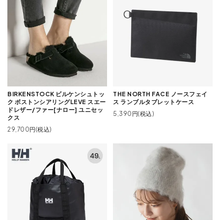
BIRKENSTOCK ビルケンシュトッ
THE NORTH FACE ノースフェイ
ク ボストンシアリングLEVE スエー
ス ランブルタブレットケース
ドレザー/ファー[ナロー] ユニセッ
5,390円(税込)
クス
29,700円(税込)