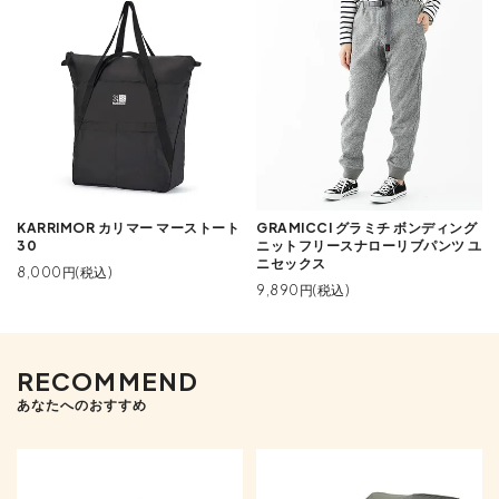
KARRIMOR カリマー マーストート
GRAMICCI グラミチ ボンディング
30
ニットフリースナローリブパンツ ユ
ニセックス
8,000円(税込)
9,890円(税込)
RECOMMEND
あなたへのおすすめ