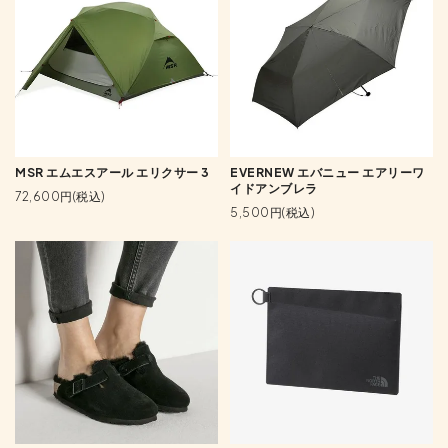
MSR エムエスアール エリクサー 3
EVERNEW エバニュー エアリーワ
イドアンブレラ
72,600円(税込)
5,500円(税込)