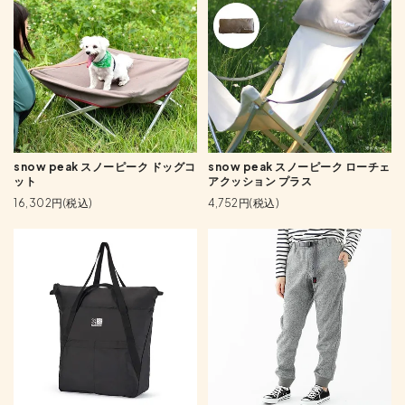
snow peak スノーピーク ドッグコ
snow peak スノーピーク ローチェ
ット
アクッション プラス
16,302円(税込)
4,752円(税込)