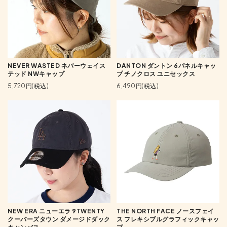
NEVER WASTED ネバーウェイス
DANTON ダントン 6パネルキャッ
テッド NWキャップ
プ チノクロス ユニセックス
5,720円(税込)
6,490円(税込)
NEW ERA ニューエラ 9TWENTY
THE NORTH FACE ノースフェイ
クーパーズタウン ダメージドダック
ス フレキシブルグラフィックキャッ