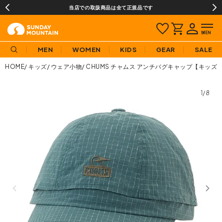
当店での取扱商品は全て正規品です
MEN
WOMEN
KIDS
GEAR
SALE
HOME
キッズ
ウェア小物
CHUMS チャムス アンチバグキャップ【キッズ
1/8