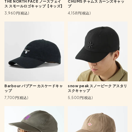
THE NORTH FACE ノースフェイ
CHUMS チャムス カーンズキャッ
ス スモールロゴキャップ【キッズ】
プ
3,960円(税込)
4,158円(税込)
Barbour バブアー カスケードキャ
snow peak スノーピーク アスタリ
ップ
スクキャップ
7,700円(税込)
5,500円(税込)