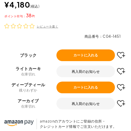
¥
4,180
税込
38
ポイント
レビューを書く
商品番号
C04-1451
ブラック
カートに入れる
ライトカーキ
再入荷のお知らせ
在庫切れ
ディープティール
カートに入れる
残りわずか
アーカイブ
再入荷のお知らせ
在庫切れ
amazonのアカウントにご登録の住所・
クレジットカード情報でご注文いただけます。