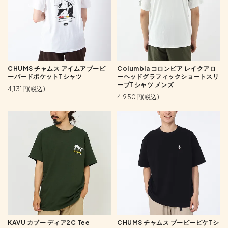
CHUMS チャムス アイムアブービ
Columbia コロンビア レイクアロ
ーバードポケットTシャツ
ーヘッドグラフィックショートスリ
ーブTシャツ メンズ
4,131円(税込)
4,950円(税込)
KAVU カブー ディア2C Tee
CHUMS チャムス ブービーピケTシ