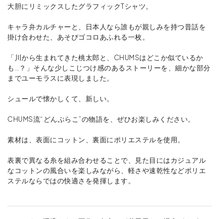
大胆にリミックスしたグラフィックTシャツ。
キャラ弁カルチャーと、日本人なら誰もが親しみを持つ昔話を
掛け合わせた、あそびゴコロあふれる一枚。
「川から生まれてきた桃太郎と、CHUMSはどこか似ているか
も…？」そんな少しこじつけ感のあるストーリーを、細かな部分
までユーモラスに表現しました。
シュールで懐かしくて、新しい。
CHUMS流“どんぶらこ”の物語を、ぜひお楽しみください。
素材は、表面にコットン、裏面にポリエステルを使用。
表裏で異なる糸を組み合わせることで、見た目にはカジュアル
なコットンの風合いを楽しみながら、軽さや速乾性などポリエ
ステルならではの快適さを発揮します。