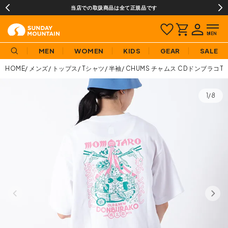
当店での取扱商品は全て正規品です
MEN
WOMEN
KIDS
GEAR
SALE
HOME
メンズ
トップス
Tシャツ
半袖
CHUMS チャムス CDドンブラコT
1/8