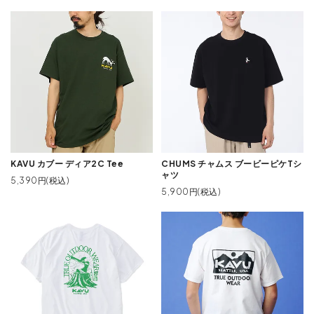
KAVU カブー ディア2C Tee
CHUMS チャムス ブービーピケTシ
ャツ
5,390円(税込)
5,900円(税込)