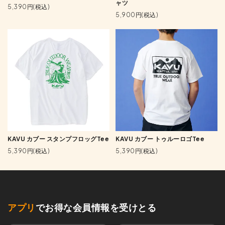
ャツ
5,390円(税込)
5,900円(税込)
KAVU カブー スタンプフロッグTee
KAVU カブー トゥルーロゴTee
5,390円(税込)
5,390円(税込)
アプリ
でお得な会員情報を受けとる